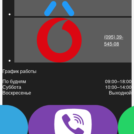
(095) 39-
545-08
График работы
По будням
09:00–18:00
Суббота
10:00–14:00
Воскресенье
Выходной