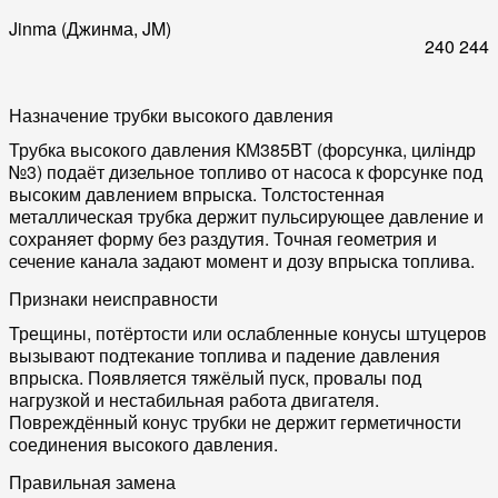
Jinma (Джинма, JM)
240
244
Назначение трубки высокого давления
Трубка высокого давления КМ385ВТ (форсунка, циліндр
№3) подаёт дизельное топливо от насоса к форсунке под
высоким давлением впрыска. Толстостенная
металлическая трубка держит пульсирующее давление и
сохраняет форму без раздутия. Точная геометрия и
сечение канала задают момент и дозу впрыска топлива.
Признаки неисправности
Трещины, потёртости или ослабленные конусы штуцеров
вызывают подтекание топлива и падение давления
впрыска. Появляется тяжёлый пуск, провалы под
нагрузкой и нестабильная работа двигателя.
Повреждённый конус трубки не держит герметичности
соединения высокого давления.
Правильная замена