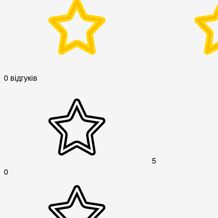
0 відгуків
5
0