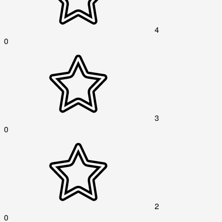
4
0
3
0
2
0