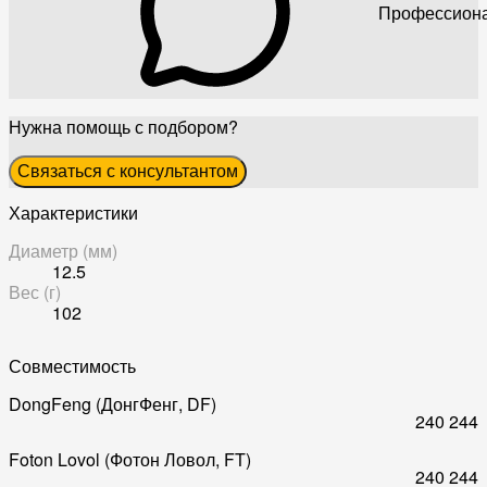
Профессиона
Нужна помощь с подбором?
Связаться с консультантом
Характеристики
Диаметр (мм)
12.5
Вес (г)
102
Совместимость
DongFeng (ДонгФенг, DF)
240
244
Foton Lovol (Фотон Ловол, FT)
240
244