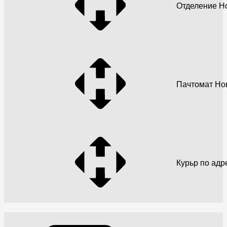
Отделение Н
Пачтомат Но
Курьр по адр