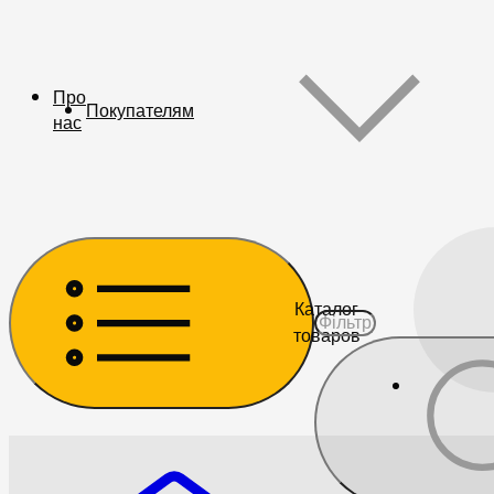
Про
Покупателям
нас
Каталог
товаров