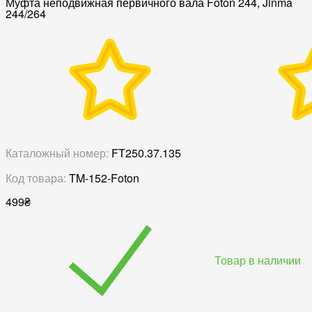
Муфта неподвижная первичного вала Foton 244, Jinma
244/264
Каталожный номер:
FT250.37.135
Код товара:
TM-152-Foton
499
₴
Товар в наличии