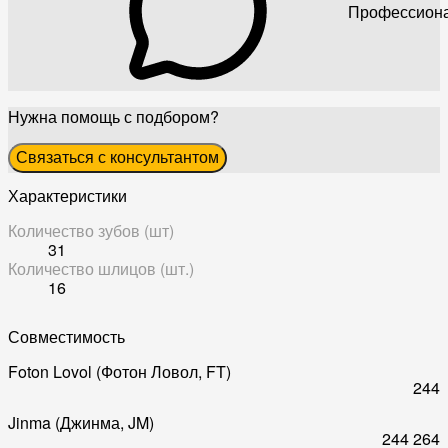
Профессиона
Нужна помощь с подбором?
Связаться с консультантом
Характеристики
Количество зубов (шт)
31
Количество шлицов (шт.)
16
Совместимость
Foton Lovol (Фотон Ловол, FT)
244
Jinma (Джинма, JM)
244
264