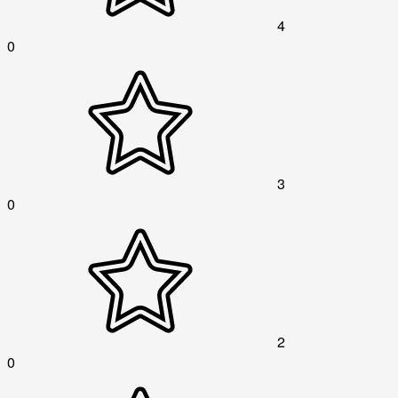
4
0
3
0
2
0