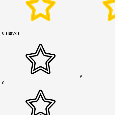
0 відгуків
5
0