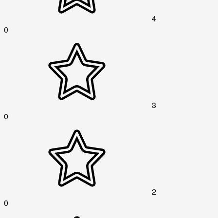
4
0
3
0
2
0