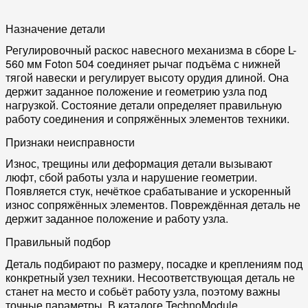
Назначение детали
Регулировочный раскос навесного механизма в сборе L-
560 мм Foton 504 соединяет рычаг подъёма с нижней
тягой навески и регулирует высоту орудия длиной. Она
держит заданное положение и геометрию узла под
нагрузкой. Состояние детали определяет правильную
работу соединения и сопряжённых элементов техники.
Признаки неисправности
Износ, трещины или деформация детали вызывают
люфт, сбой работы узла и нарушение геометрии.
Появляется стук, нечёткое срабатывание и ускоренный
износ сопряжённых элементов. Повреждённая деталь не
держит заданное положение и работу узла.
Правильный подбор
Деталь подбирают по размеру, посадке и креплениям под
конкретный узел техники. Несоответствующая деталь не
станет на место и собьёт работу узла, поэтому важны
точные параметры. В каталоге TechnoModule