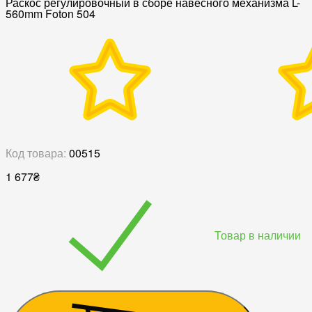
Раскос регулировочный в сборе навесного механизма L-
560mm Foton 504
Код товара:
00515
1 677
₴
Товар в наличии