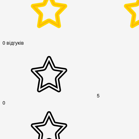
0 відгуків
5
0