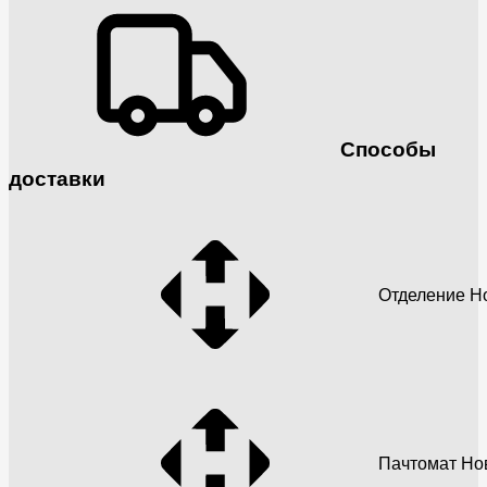
Способы
доставки
Отделение Н
Пачтомат Но