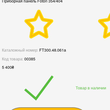
Приборная панель Foton 354/404
Каталожный номер:
FT300.48.061a
Код товара:
00385
5 400
₴
Товар в наличии