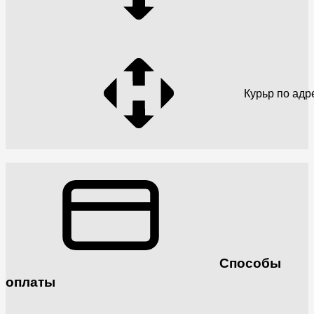
Курьр по адр
Способы
оплаты