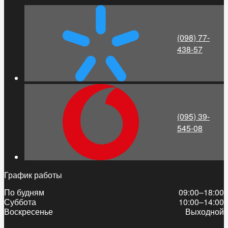
(098) 77-
438-57
(095) 39-
545-08
График работы
По будням
09:00–18:00
Суббота
10:00–14:00
Воскресенье
Выходной