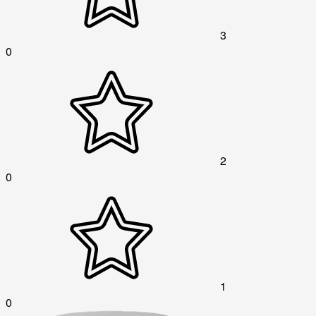
3
0
2
0
1
0