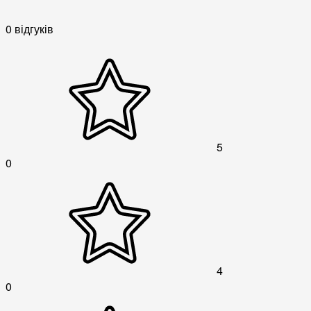
0 відгуків
5
0
4
0