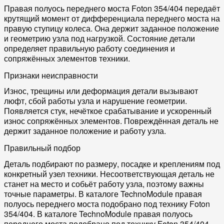
Правая полуось переднего моста Foton 354/404 передаёт
крутящий момент от дифференциала переднего моста на
правую ступицу колеса. Она держит заданное положение
и геометрию узла под нагрузкой. Состояние детали
определяет правильную работу соединения и
сопряжённых элементов техники.
Признаки неисправности
Износ, трещины или деформация детали вызывают
люфт, сбой работы узла и нарушение геометрии.
Появляется стук, нечёткое срабатывание и ускоренный
износ сопряжённых элементов. Повреждённая деталь не
держит заданное положение и работу узла.
Правильный подбор
Деталь подбирают по размеру, посадке и креплениям под
конкретный узел техники. Несоответствующая деталь не
станет на место и собьёт работу узла, поэтому важны
точные параметры. В каталоге TechnoModule правая
полуось переднего моста подобрано под технику Foton
354/404. В каталоге TechnoModule правая полуось
переднего моста подобрано под технику Foton 354/404.