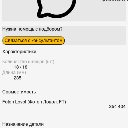
Нужна помощь с подбором?
Связаться с консультантом
Характеристики
Количество шлицов (шт)
18 / 18
Длина (мм)
235
Совместимость
Foton Lovol (Фотон Ловол, FT)
354
404
Назначение детали