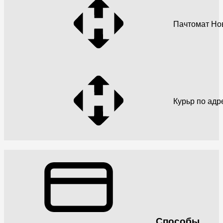
Пачтомат Но
Курьр по адр
Способы