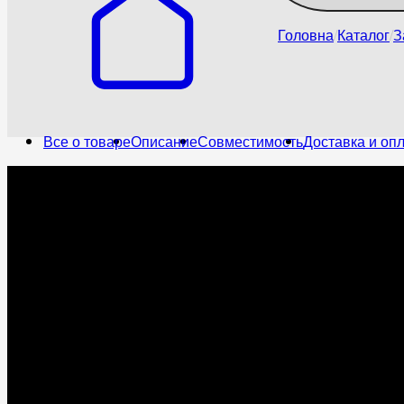
Головна
Каталог
З
Все о товаре
Описание
Совместимость
Доставка и оп