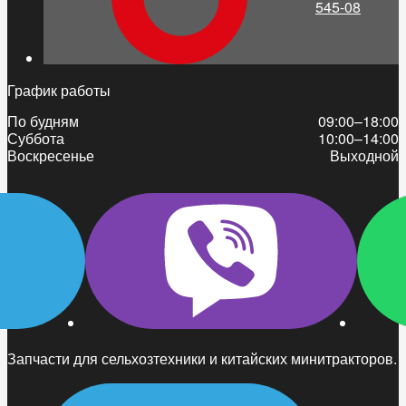
545-08
График работы
По будням
09:00–18:00
Суббота
10:00–14:00
Воскресенье
Выходной
Запчасти для сельхозтехники и китайских минитракторов.