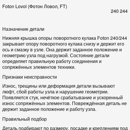
Foton Lovol (Фотон Ловол, FT)
240
244
Назначение детали
Нижняя крышка опоры поворотного кулака Foton 240/244
закрывает опору поворотного кулака снизу и держит его
ось и смазку в узле. Она держит заданное положение и
геометрию узла под нагрузкой. Состояние детали
определяет правильную работу соединения и
сопряжённых элементов техники.
Признаки неисправности
Износ, трещины или деформация детали вызывают
люфт, сбой работы узла и нарушение геометрии.
Появляется стук, нечёткое срабатывание и ускоренный
износ сопряжённых элементов. Повреждённая деталь не
держит заданное положение и работу узла.
Правильный подбор
Деталь подбирают по размеру, посадке и креплениям под