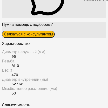
Нужна помощь с подбором?
Связаться с консультантом
Характеристики
Диаметр наружный (мм)
95
Резьба
М10
Вес (г)
470
Диаметр внутренний (мм)
52 / 62
Межболтовое расстояние (мм)
53
Совместимость