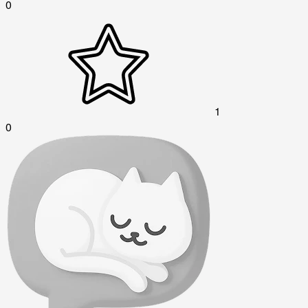
0
1
0