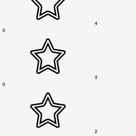
4
0
3
0
2