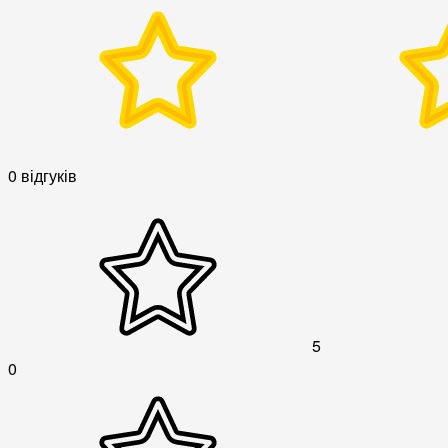
0 відгуків
5
0