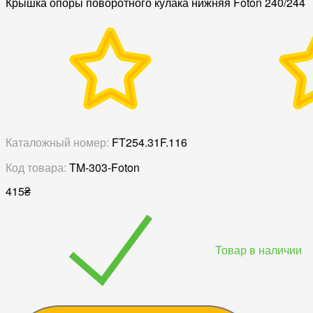
Крышка опоры поворотного кулака нижняя Foton 240/244
Каталожный номер:
FT254.31F.116
Код товара:
TM-303-Foton
415
₴
Товар в наличии