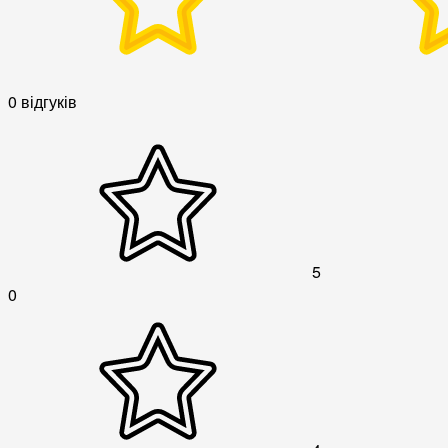
0 відгуків
5
0