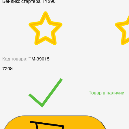
Бендикс стартера TY290
Код товара:
TM-39015
720
₴
Товар в наличии