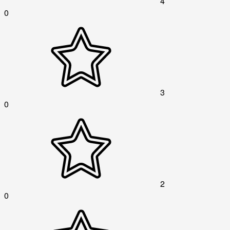
4
0
3
0
2
0