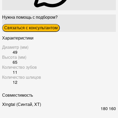
Нужна помощь с подбором?
Связаться с консультантом
Характеристики
Диаметр (мм)
49
Высота (мм)
65
Количество зубов
11
Количество шлицов
12
Совместимость
Xingtai (Синтай, XT)
180
160