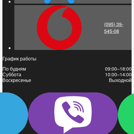
(095) 39-
545-08
График работы
По будням
09:00–18:00
Суббота
10:00–14:00
Воскресенье
Выходной