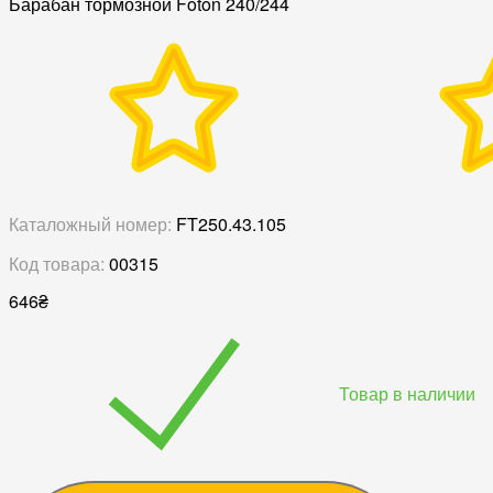
Барабан тормозной Foton 240/244
Каталожный номер:
FT250.43.105
Код товара:
00315
646
₴
Товар в наличии