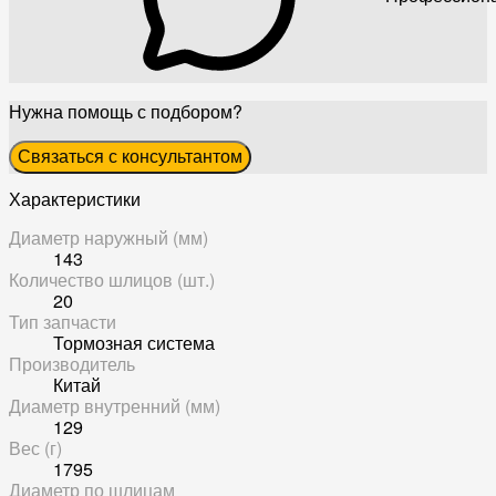
Нужна помощь с подбором?
Связаться с консультантом
Характеристики
Диаметр наружный (мм)
143
Количество шлицов (шт.)
20
Тип запчасти
Тормозная система
Производитель
Китай
Диаметр внутренний (мм)
129
Вес (г)
1795
Диаметр по шлицам