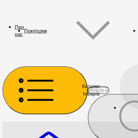
Про
Покупцям
нас
Каталог
товарів