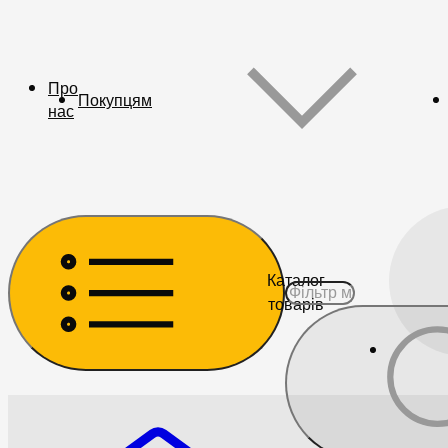
Про
Покупцям
нас
Каталог
товарів