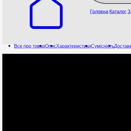
Головна
Каталог
З
Все про товар
Опис
Характеристики
Сумісність
Доставк