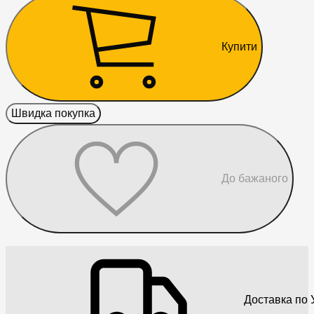
Купити
Швидка покупка
До бажаного
Доставка по У