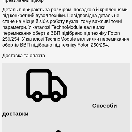
Деталь підбирають за розміром, посадкою й кріпленнями
під конкретний вузол техніки. Невідповідна деталь не
стане на місце й зіб'є роботу вузла, тому важливі точні
параметри. У каталозі TechnoModule вал вилки
перемикання обертів ВВП підібрано під техніку Foton
250/254. У каталозі TechnoModule вал вилки перемикання
обертів ВВП підібрано під техніку Foton 250/254.
Доставка та оплата
Способи
доставки