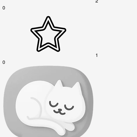
2
0
1
0