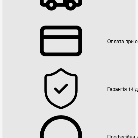
Оплата при о
Гарантія 14 
Професійна к