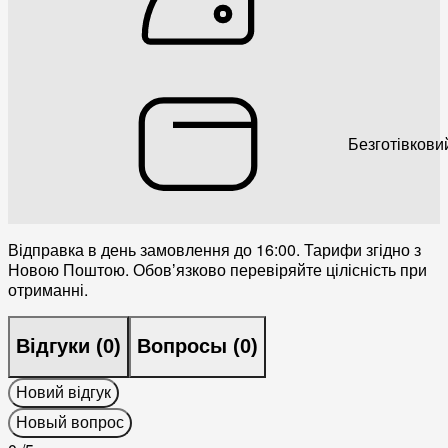
Безготівкови
Відправка в день замовлення до 16:00. Тарифи згідно з
Новою Поштою. Обовʼязково перевіряйте цілісність при
отриманні.
Відгуки (
0
)
Вопросы (
0
)
Новий відгук
Новый вопрос