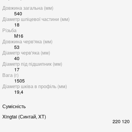
Довжина загальна (мм)
540
Діаметр шліцевої частини (мм)
18
Різьба
М16
Довжина черв'яка (мм)
53
Діаметр черв'яка (мм)
40
Діаметр під підшипник (мм)
17
Вага (г)
1505
Діаметр шківа в профіль (мм)
19,4
Сумісність
Xingtai (Синтай, XT)
220
120