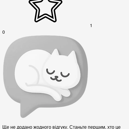
1
0
Ще не додано жодного відгуку. Станьте першим, хто це