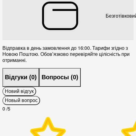
Безготівкови
Відправка в день замовлення до 16:00. Тарифи згідно з
Новою Поштою. Обовʼязково перевіряйте цілісність при
отриманні.
Відгуки (
0
)
Вопросы (
0
)
Новий відгук
Новый вопрос
0
/5