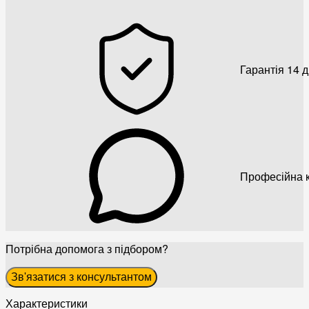
Гарантія 14 
Професійна к
Потрібна допомога з підбором?
Зв'язатися з консультантом
Характеристики