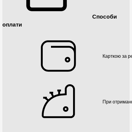
Способи
оплати
Карткою за р
При отриман