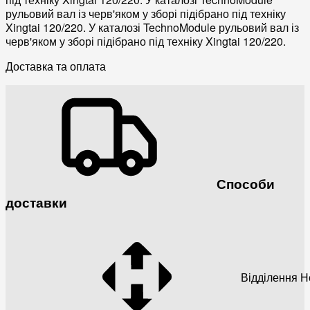
рульовий вал із черв'яком у зборі підібрано під техніку
Xingtai 120/220. У каталозі TechnoModule рульовий вал із
черв'яком у зборі підібрано під техніку Xingtai 120/220.
Доставка та оплата
Способи
доставки
Відділення 