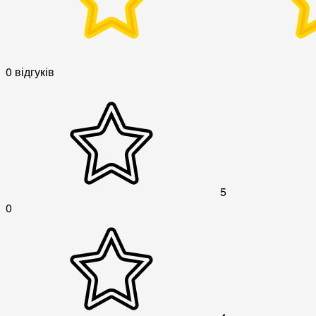
0 відгуків
5
0