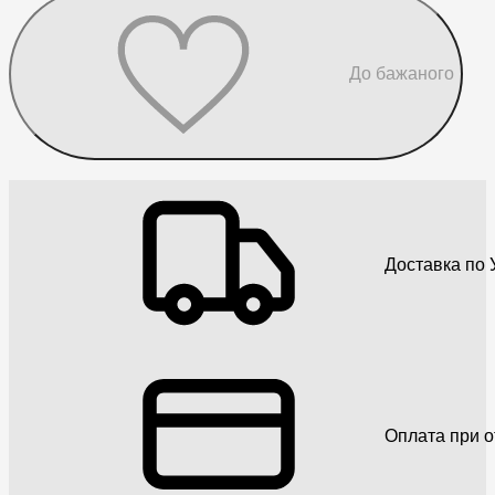
До бажаного
Доставка по У
Оплата при о