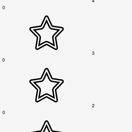
4
0
3
0
2
0