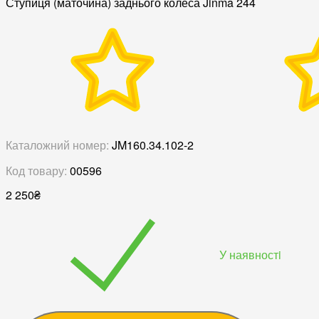
Ступиця (маточина) заднього колеса Jinma 244
Каталожний номер:
JM160.34.102-2
Код товару:
00596
2 250
₴
У наявностi