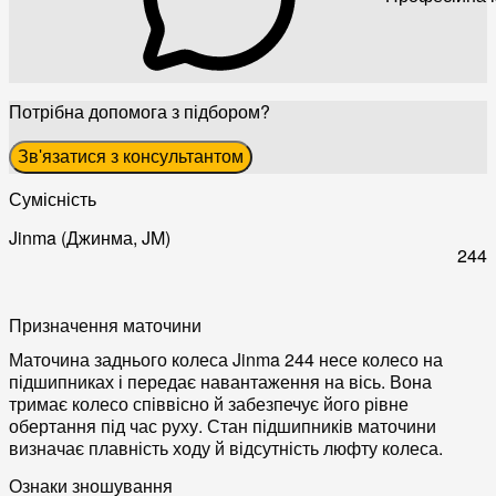
Потрібна допомога з підбором?
Зв'язатися з консультантом
Сумісність
Jinma (Джинма, JM)
244
Призначення маточини
Маточина заднього колеса Jinma 244 несе колесо на
підшипниках і передає навантаження на вісь. Вона
тримає колесо співвісно й забезпечує його рівне
обертання під час руху. Стан підшипників маточини
визначає плавність ходу й відсутність люфту колеса.
Ознаки зношування