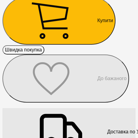
Купити
Швидка покупка
До бажаного
Доставка по У