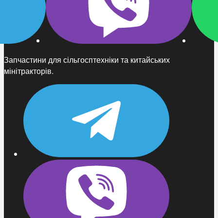
Запчастини для сільгосптехніки та китайських
мінітракторів.