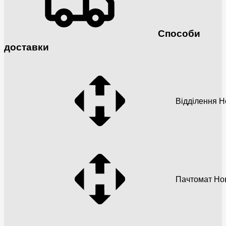
Способи
доставки
Відділення 
Пачтомат Но