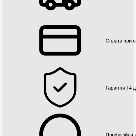
Оплата при о
Гарантія 14 
Професійна к