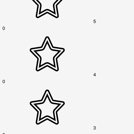
5
0
4
0
3