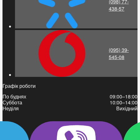
(098) 77-
438-57
(095) 39-
545-08
Графік роботи
По буднях
09:00–18:00
Суббота
10:00–14:00
Неділя
Вихідний