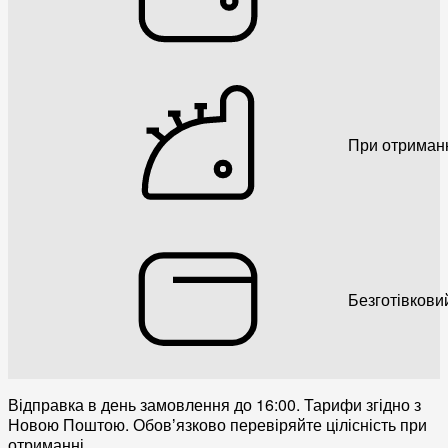
При отриман
Безготівкови
Відправка в день замовлення до 16:00. Тарифи згідно з
Новою Поштою. Обовʼязково перевіряйте цілісність при
отриманні.