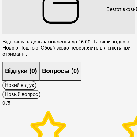
Безготівкови
Відправка в день замовлення до 16:00. Тарифи згідно з
Новою Поштою. Обовʼязково перевіряйте цілісність при
отриманні.
Відгуки (
0
)
Вопросы (
0
)
Новий відгук
Новый вопрос
0
/5