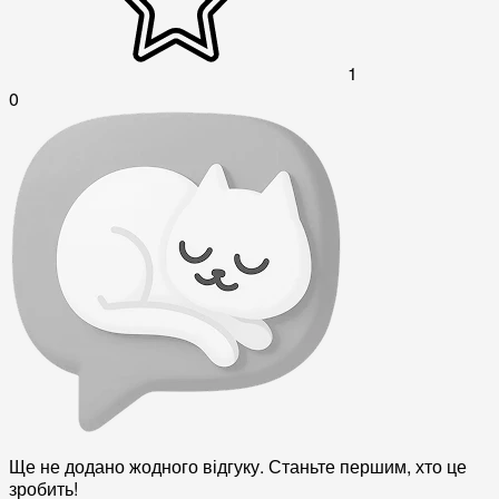
1
0
Ще не додано жодного відгуку. Станьте першим, хто це
зробить!