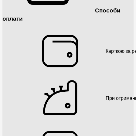
Способи
оплати
Карткою за р
При отриман