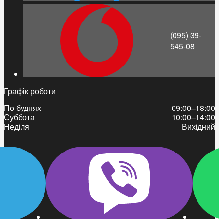
(095) 39-
545-08
Графік роботи
По буднях
09:00–18:00
Суббота
10:00–14:00
Неділя
Вихідний