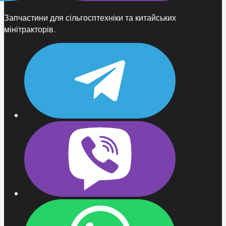
Запчастини для сільгосптехніки та китайських
мінітракторів.