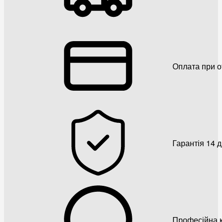
Оплата при о
Гарантія 14 
Професійна к