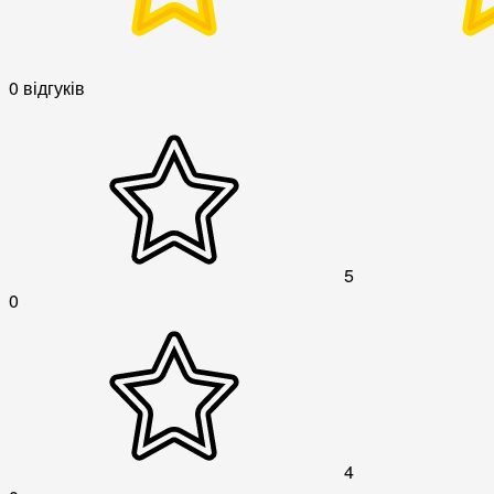
0 відгуків
5
0
4