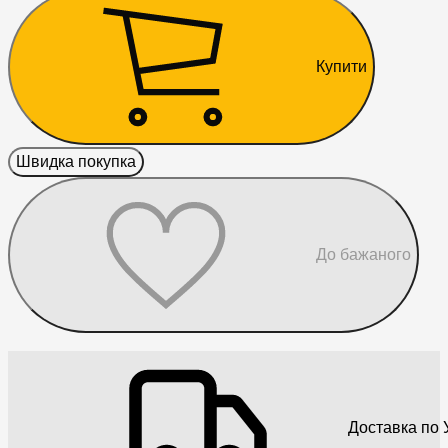
Купити
Швидка покупка
До бажаного
Доставка по У