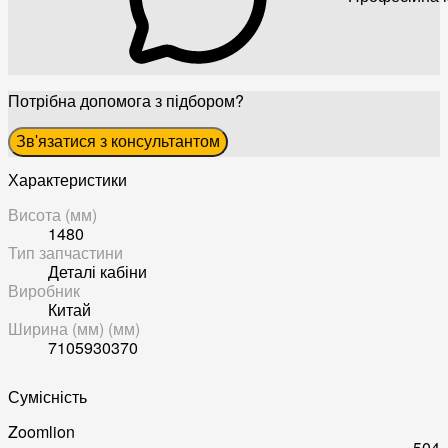
Потрібна допомога з підбором?
Зв'язатися з консультантом
Характеристики
Висота (мм)
1480
Тип запчастини
Деталі кабіни
Виробник
Китай
Ширина (мм) (мм)
7105930370
Сумісність
Zoomlion
504