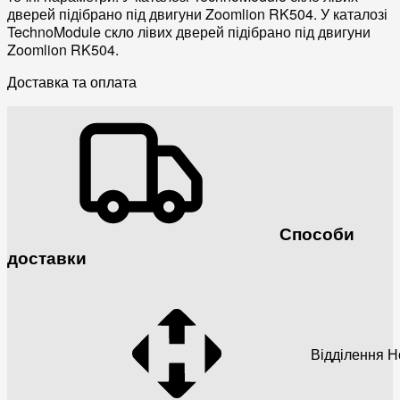
дверей підібрано під двигуни Zoomlion RK504. У каталозі
TechnoModule скло лівих дверей підібрано під двигуни
Zoomlion RK504.
Доставка та оплата
Способи
доставки
Відділення 