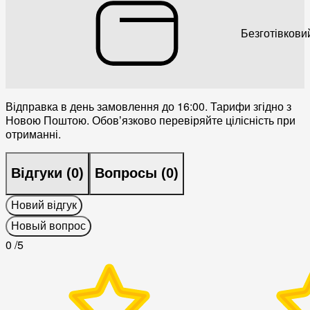
Безготівкови
Відправка в день замовлення до 16:00. Тарифи згідно з
Новою Поштою. Обовʼязково перевіряйте цілісність при
отриманні.
Відгуки (
0
)
Вопросы (
0
)
Новий відгук
Новый вопрос
0
/5