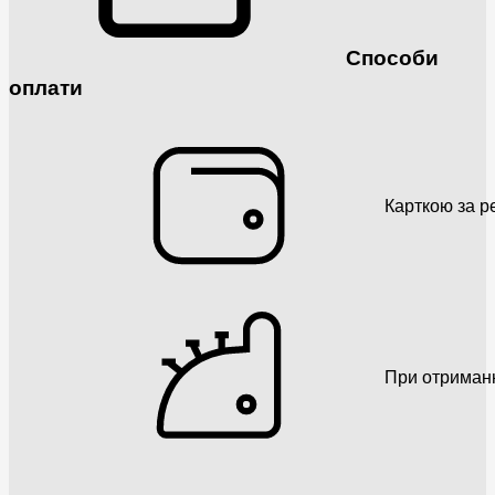
Способи
оплати
Карткою за р
При отриман