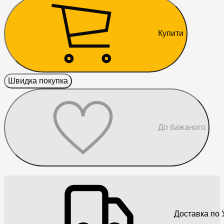
Купити
Швидка покупка
До бажаного
Доставка по У