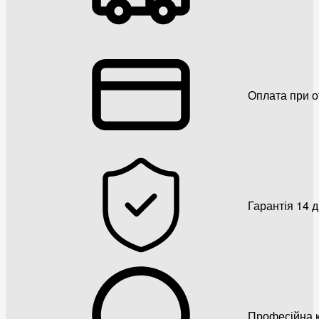
Оплата при о
Гарантія 14 
Професійна к