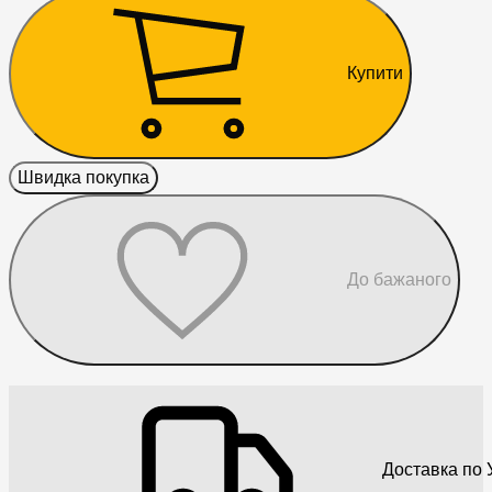
Купити
Швидка покупка
До бажаного
Доставка по У