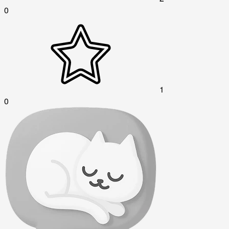
0
1
0