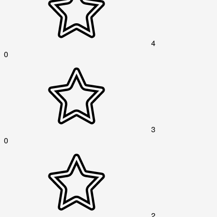
4
0
3
0
2