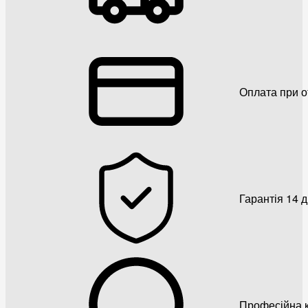
Оплата при о
Гарантія 14 
Професійна к