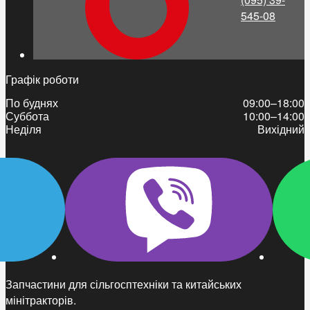
545-08
Графік роботи
По буднях
09:00–18:00
Суббота
10:00–14:00
Неділя
Вихідний
Запчастини для сільгосптехніки та китайських
мінітракторів.