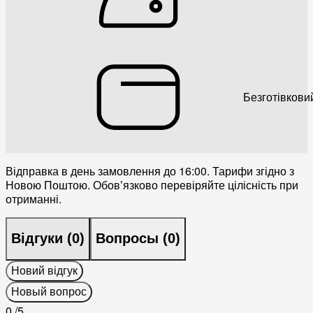
Безготівкови
Відправка в день замовлення до 16:00. Тарифи згідно з
Новою Поштою. Обовʼязково перевіряйте цілісність при
отриманні.
Відгуки (
0
)
Вопросы (
0
)
Новий відгук
Новый вопрос
0
/5