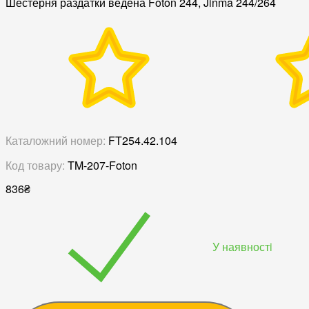
Шестерня раздатки ведена Foton 244, Jinma 244/264
Каталожний номер:
FT254.42.104
Код товару:
TM-207-Foton
836
₴
У наявностi