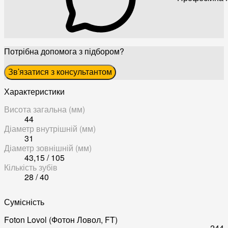
Потрібна допомога з підбором?
Зв'язатися з консультантом
Характеристики
Висота загальна (мм)
44
Діаметр внутрішній (мм)
31
Діаметр зовнішній (мм)
43,15 / 105
Кількість зубів
28 / 40
Сумісність
Foton Lovol (Фотон Ловол, FT)
244