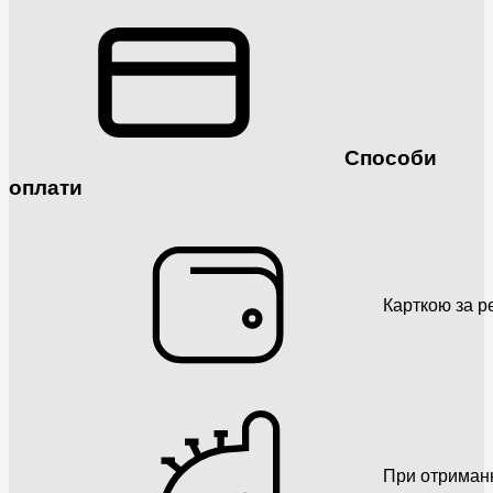
Способи
оплати
Карткою за р
При отриман