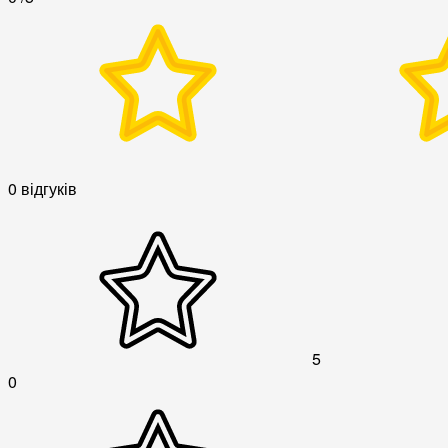
0 відгуків
5
0