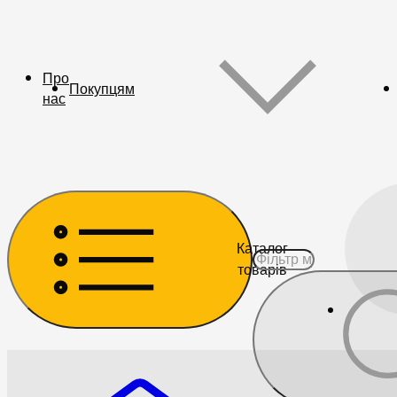
Про
Покупцям
нас
Каталог
товарів