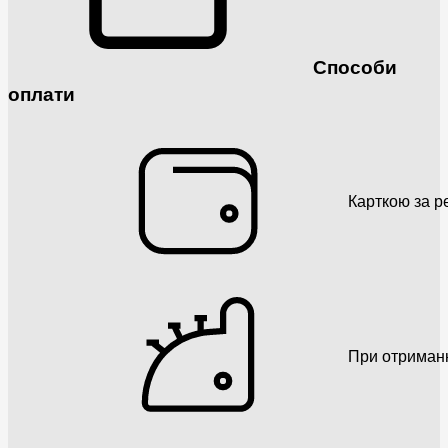
Способи
оплати
Карткою за р
При отриман