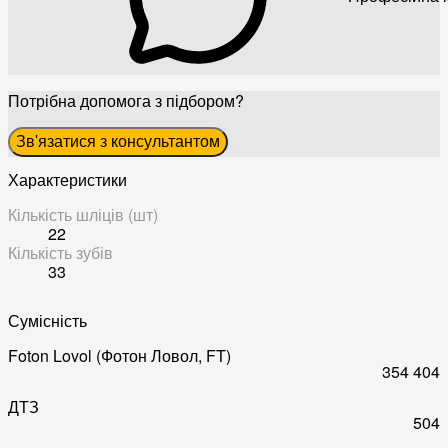
Потрібна допомога з підбором?
Зв'язатися з консультантом
Характеристики
Кількість шліців (шт)
22
Кількість зубів
33
Сумісність
Foton Lovol (Фотон Ловол, FT)
354
404
ДТЗ
504