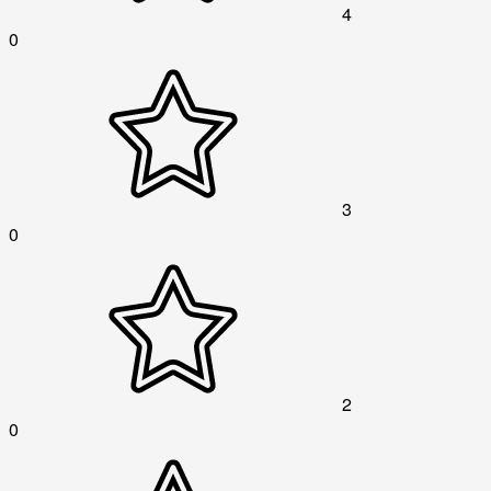
4
0
3
0
2
0