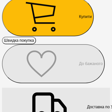
Купити
Швидка покупка
До бажаного
Доставка по У