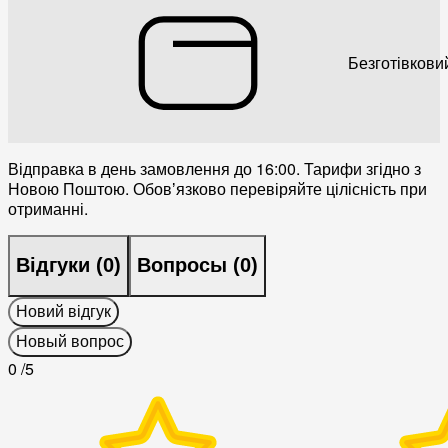
Безготівкови
Відправка в день замовлення до 16:00. Тарифи згідно з
Новою Поштою. Обовʼязково перевіряйте цілісність при
отриманні.
Відгуки (
0
)
Вопросы (
0
)
Новий відгук
Новый вопрос
0
/5