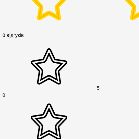
0 відгуків
5
0