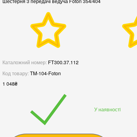
Шестерня 3 передачі ведуча Foton 354/404
Каталожний номер:
FT300.37.112
Код товару:
TM-104-Foton
1 048
₴
У наявностi