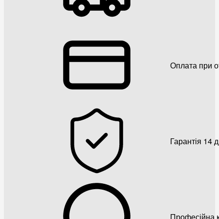
Оплата при о
Гарантія 14 
Професійна к