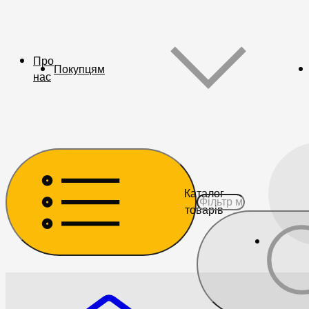
Про
Покупцям
нас
Каталог
товарів