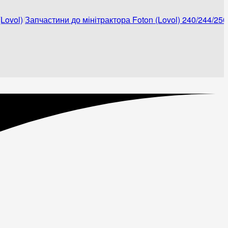
Lovol)
Запчастини до мінітрактора Foton (Lovol) 240/244/250