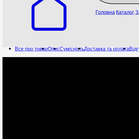
Головна
Каталог
З
Все про товар
Опис
Сумісність
Доставка та оплата
Відг