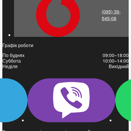
(095) 39-
545-08
Графік роботи
По буднях
09:00–18:00
Суббота
10:00–14:00
Неділя
Вихідний