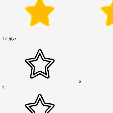
1 відгук
5
1