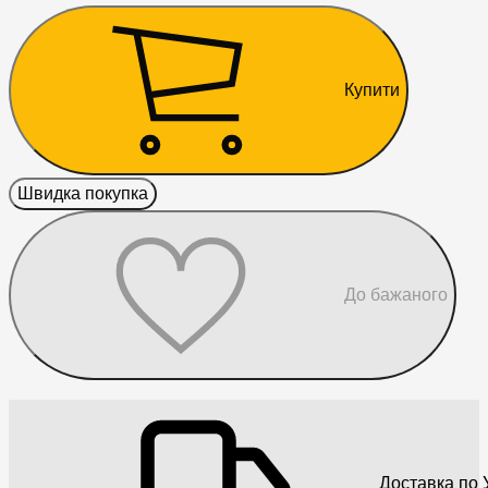
Купити
Швидка покупка
До бажаного
Доставка по У