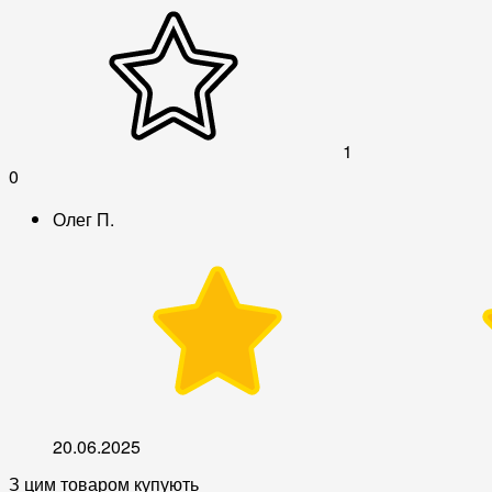
1
0
Олег П.
20.06.2025
З цим товаром купують