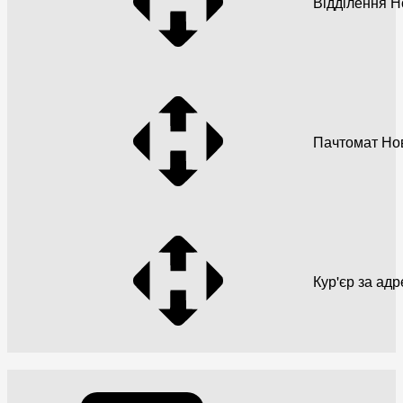
Відділення 
Пачтомат Но
Кур'єр за ад