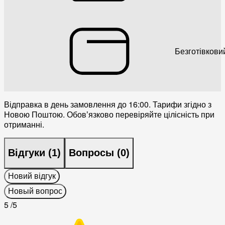
Безготівкови
Відправка в день замовлення до 16:00. Тарифи згідно з
Новою Поштою. Обовʼязково перевіряйте цілісність при
отриманні.
Відгуки (
1
)
Вопросы (
0
)
Новий відгук
Новый вопрос
5
/5