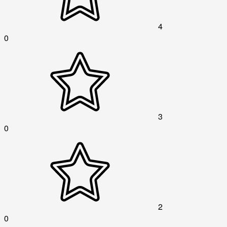
4
0
3
0
2
0