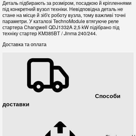
Деталь підбирають за розміром, посадкою й кріпленнями
під конкретний вузол техніки. Невідповідна деталь не
стане на місце й зіб'є роботу вузла, тому важливі точні
параметри. У каталозі TechnoModule втягуюче реле
стартера Changwell QDJ1332A 2,5 kW підібрано під
техніку стартер KM385BT / Jinma 240/244.
Доставка та оплата
Способи
доставки