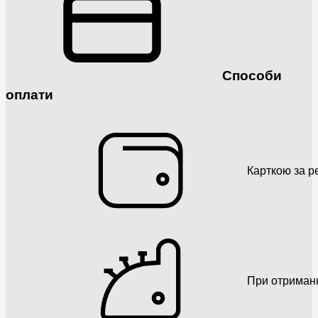
Способи
оплати
Карткою за р
При отриман