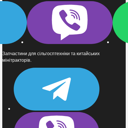
Запчастини для сільгосптехніки та китайських
мінітракторів.