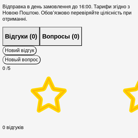
Відправка в день замовлення до 16:00. Тарифи згідно з
Новою Поштою. Обовʼязково перевіряйте цілісність при
отриманні.
Відгуки (
0
)
Вопросы (
0
)
Новий відгук
Новый вопрос
0
/5
0 відгуків