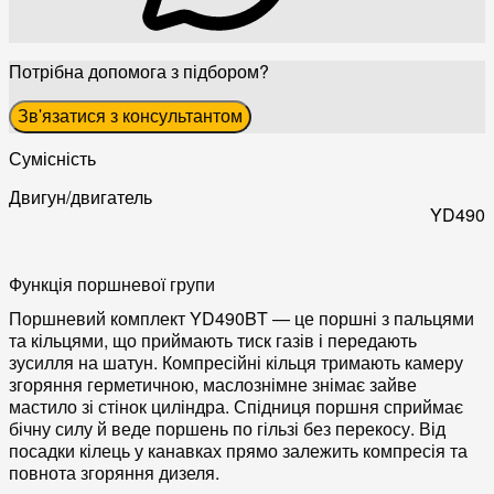
Потрібна допомога з підбором?
Зв'язатися з консультантом
Сумісність
Двигун/двигатель
YD490
Функція поршневої групи
Поршневий комплект YD490BT — це поршні з пальцями
та кільцями, що приймають тиск газів і передають
зусилля на шатун. Компресійні кільця тримають камеру
згоряння герметичною, маслознімне знімає зайве
мастило зі стінок циліндра. Спідниця поршня сприймає
бічну силу й веде поршень по гільзі без перекосу. Від
посадки кілець у канавках прямо залежить компресія та
повнота згоряння дизеля.