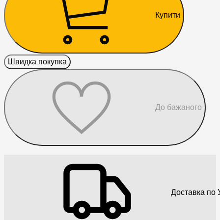
Купити
Швидка покупка
До бажаного
Доставка по У