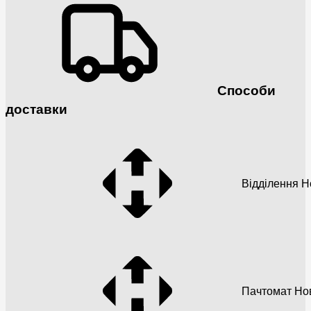
Способи
доставки
Відділення 
Пачтомат Но