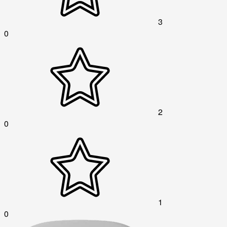
3
0
2
0
1
0