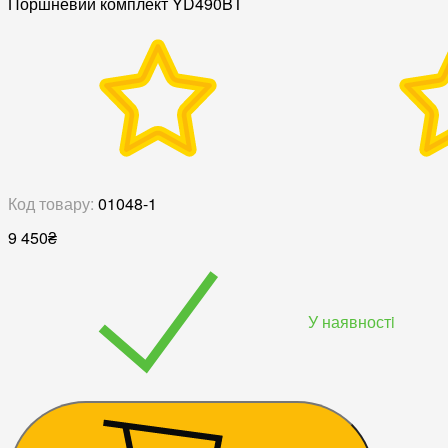
Поршневий комплект YD490BT
Код товару:
01048-1
9 450
₴
У наявностi