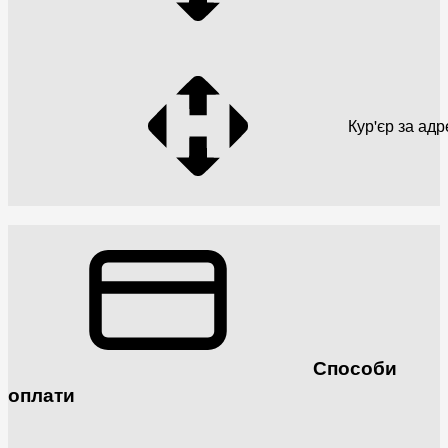
Кур'єр за ад
Способи
оплати