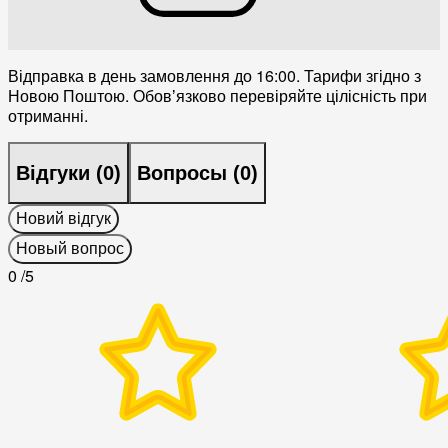
Відправка в день замовлення до 16:00. Тарифи згідно з
Новою Поштою. Обовʼязково перевіряйте цілісність при
отриманні.
Відгуки (
0
)
Вопросы (
0
)
Новий відгук
Новый вопрос
0
/5