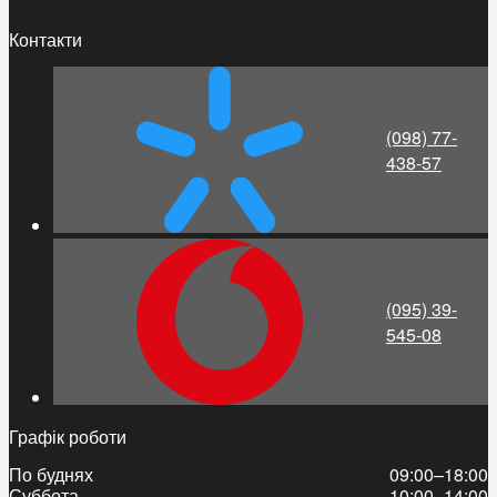
Контакти
(098) 77-
438-57
(095) 39-
545-08
Графік роботи
По буднях
09:00–18:00
Суббота
10:00–14:00