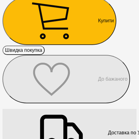
Купити
Швидка покупка
До бажаного
Доставка по У