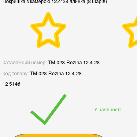
Покришка з камерою 12.4*28 ялинка (8 шарів)
Каталожний номер:
TM-028-Rezina 12.4-28
Код товару:
TM-028-Rezina 12.4-28
12 514
₴
У наявностi