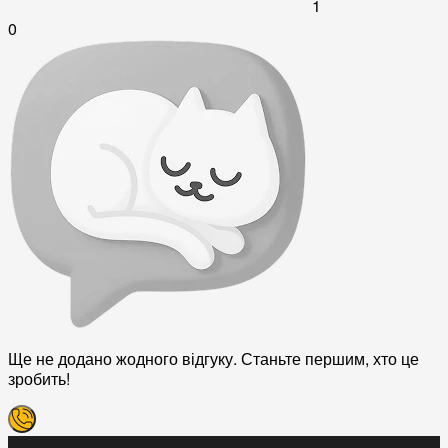
1
0
Ще не додано жодного відгуку. Станьте першим, хто це
зробить!