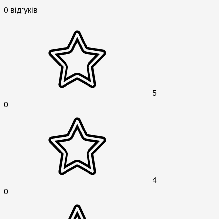
0 відгуків
5
0
4
0