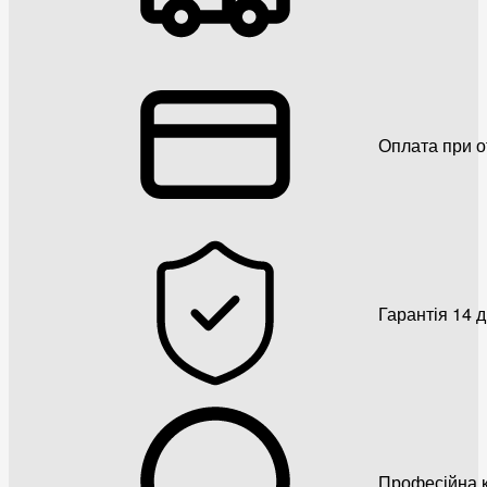
Оплата при о
Гарантія 14 
Професійна к