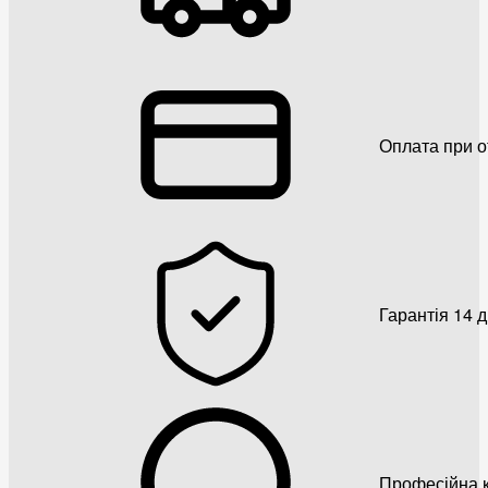
Оплата при о
Гарантія 14 
Професійна к