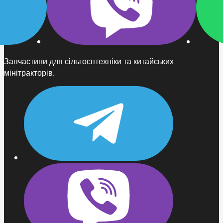
Запчастини для сільгосптехніки та китайських
мінітракторів.