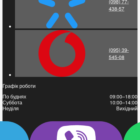
(098) 77-
438-57
(095) 39-
545-08
Графік роботи
По буднях
09:00–18:00
Суббота
10:00–14:00
Неділя
Вихідний