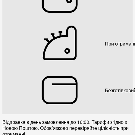
При отриман
Безготівкови
Відправка в день замовлення до 16:00. Тарифи згідно з
Новою Поштою. Обовʼязково перевіряйте цілісність при
отриманні.