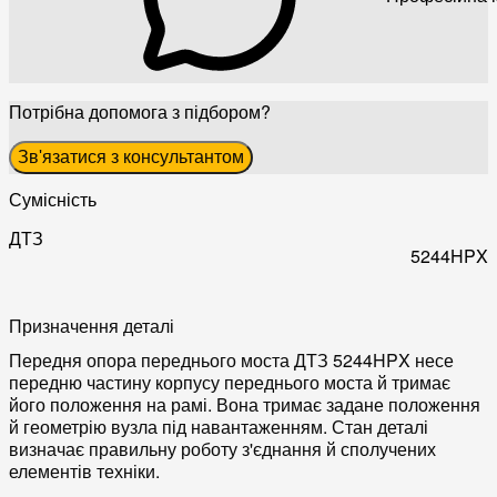
Потрібна допомога з підбором?
Зв'язатися з консультантом
Сумісність
ДТЗ
5244HPX
Призначення деталі
Передня опора переднього моста ДТЗ 5244HPX несе
передню частину корпусу переднього моста й тримає
його положення на рамі. Вона тримає задане положення
й геометрію вузла під навантаженням. Стан деталі
визначає правильну роботу з'єднання й сполучених
елементів техніки.