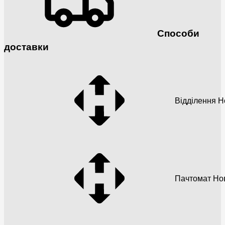
Способи
доставки
Відділення 
Пачтомат Но