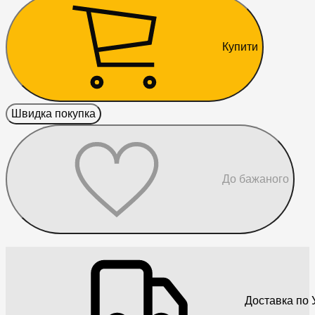
Купити
Швидка покупка
До бажаного
Доставка по У