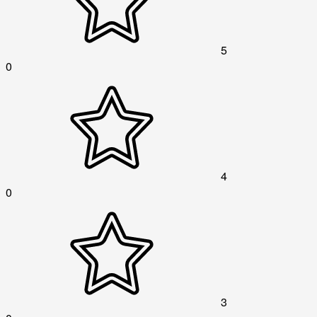
5
0
4
0
3