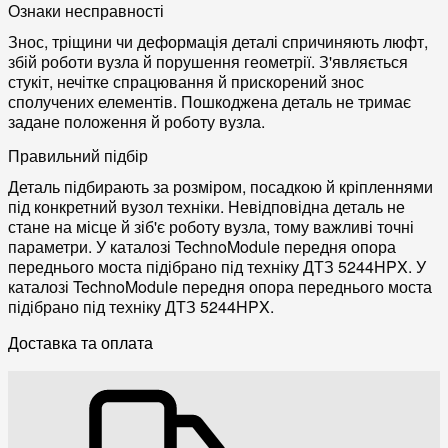
Ознаки несправності
Знос, тріщини чи деформація деталі спричиняють люфт,
збій роботи вузла й порушення геометрії. З'являється
стукіт, нечітке спрацювання й прискорений знос
сполучених елементів. Пошкоджена деталь не тримає
задане положення й роботу вузла.
Правильний підбір
Деталь підбирають за розміром, посадкою й кріпленнями
під конкретний вузол техніки. Невідповідна деталь не
стане на місце й зіб'є роботу вузла, тому важливі точні
параметри. У каталозі TechnoModule передня опора
переднього моста підібрано під техніку ДТЗ 5244HPX. У
каталозі TechnoModule передня опора переднього моста
підібрано під техніку ДТЗ 5244HPX.
Доставка та оплата