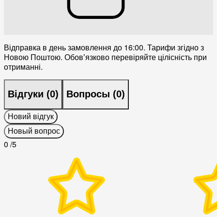
Відправка в день замовлення до 16:00. Тарифи згідно з
Новою Поштою. Обовʼязково перевіряйте цілісність при
отриманні.
Відгуки (
0
)
Вопросы (
0
)
Новий відгук
Новый вопрос
0
/5