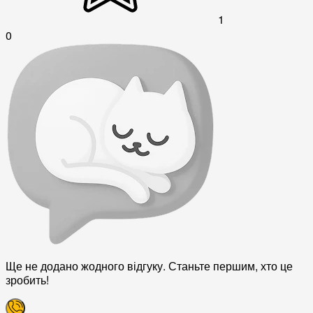
1
0
Ще не додано жодного відгуку. Станьте першим, хто це
зробить!