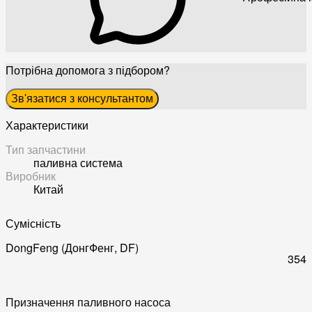
Потрібна допомога з підбором?
Зв'язатися з консультантом
Характеристики
Тип запчастини
паливна система
Виробник
Китай
Сумісність
DongFeng (ДонгФенг, DF)
354
Призначення паливного насоса