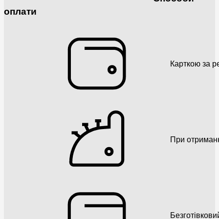
оплати
Карткою за р
При отриман
Безготівкови