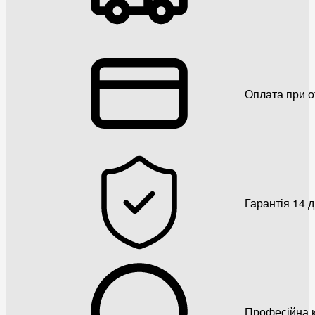
Оплата при о
Гарантія 14 
Професійна к