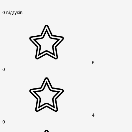
0 відгуків
5
0
4
0