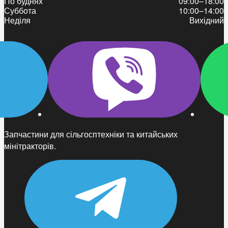
По буднях
09:00–18:00
Суббота
10:00–14:00
Неділя
Вихідний
Запчастини для сільгосптехніки та китайських
мінітракторів.