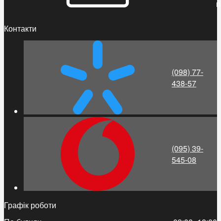
п
Контакти
(098) 77-
438-57
(095) 39-
545-08
Графік роботи