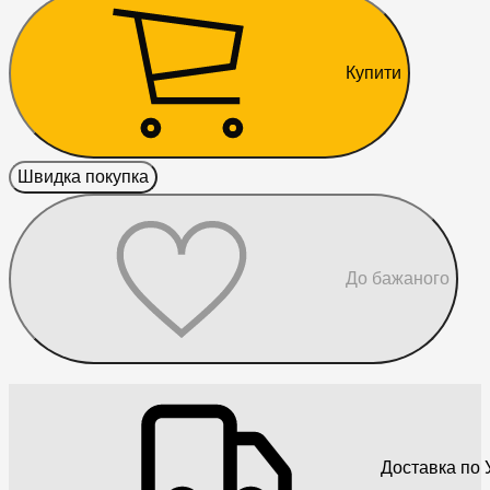
Купити
Швидка покупка
До бажаного
Доставка по У