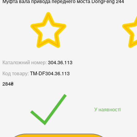
Муфта вала привода переднего моста DongFeng 244
Каталожний номер:
304.36.113
Код товару:
TM-DF304.36.113
284
₴
У наявностi