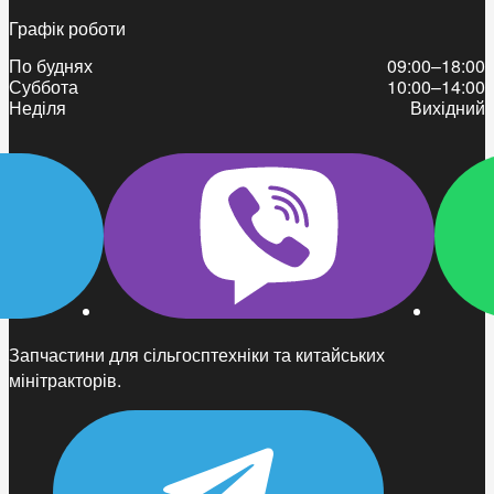
Графік роботи
По буднях
09:00–18:00
Суббота
10:00–14:00
Неділя
Вихідний
Запчастини для сільгосптехніки та китайських
мінітракторів.