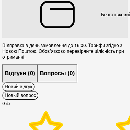
Безготівкови
Відправка в день замовлення до 16:00. Тарифи згідно з
Новою Поштою. Обовʼязково перевіряйте цілісність при
отриманні.
Відгуки (
0
)
Вопросы (
0
)
Новий відгук
Новый вопрос
0
/5