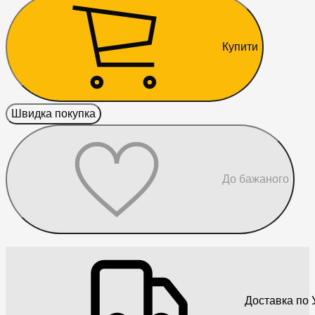
Купити
Швидка покупка
До бажаного
Доставка по У