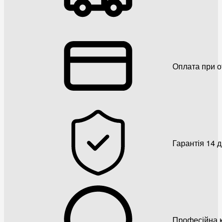
Оплата при о
Гарантія 14 
Професійна к