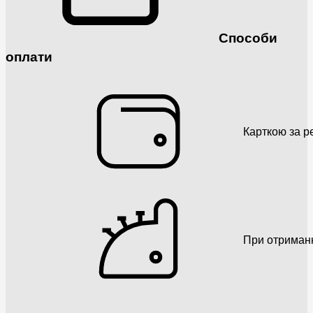
Способи
оплати
Карткою за р
При отриман