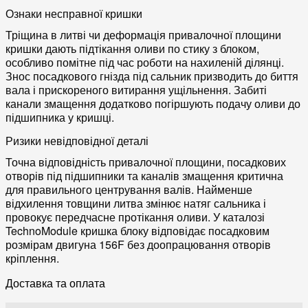
Ознаки несправної кришки
Тріщина в литві чи деформація привалочної площини
кришки дають підтікання оливи по стику з блоком,
особливо помітне під час роботи на нахиленій ділянці.
Знос посадкового гнізда під сальник призводить до биття
вала і прискореного витирання ущільнення. Забиті
канали змащення додатково погіршують подачу оливи до
підшипника у кришці.
Ризики невідповідної деталі
Точна відповідність привалочної площини, посадкових
отворів під підшипники та каналів змащення критична
для правильного центрування валів. Найменше
відхилення товщини литва змінює натяг сальника і
провокує передчасне протікання оливи. У каталозі
TechnoModule кришка блоку відповідає посадковим
розмірам двигуна 156F без доопрацювання отворів
кріплення.
Доставка та оплата