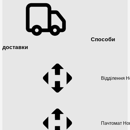
Способи
доставки
Відділення 
Пачтомат Но