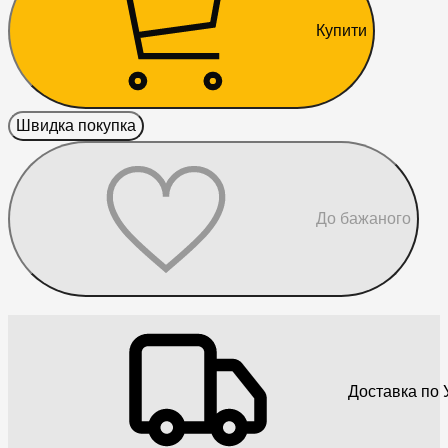
Купити
Швидка покупка
До бажаного
Доставка по У