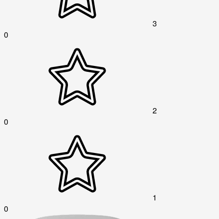
3
0
2
0
1
0