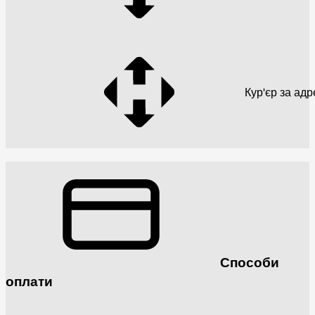
Кур'єр за ад
Способи
оплати