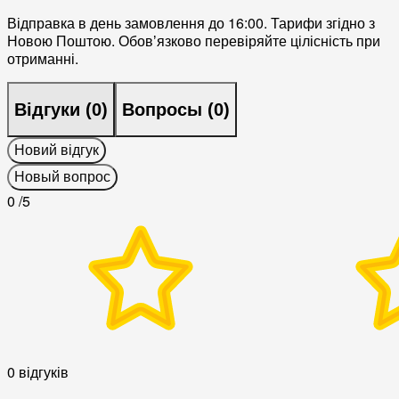
Відправка в день замовлення до 16:00. Тарифи згідно з
Новою Поштою. Обовʼязково перевіряйте цілісність при
отриманні.
Відгуки (
0
)
Вопросы (
0
)
Новий відгук
Новый вопрос
0
/5
0 відгуків