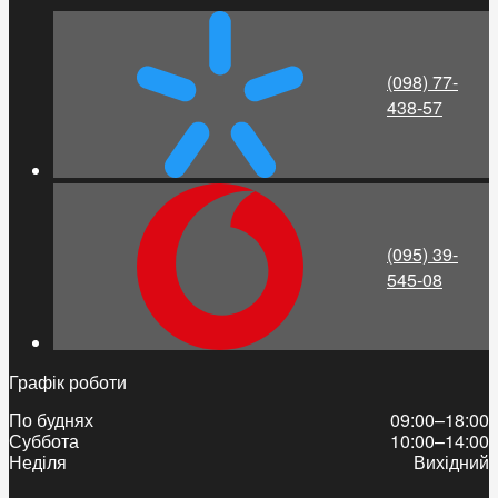
(098) 77-
438-57
(095) 39-
545-08
Графік роботи
По буднях
09:00–18:00
Суббота
10:00–14:00
Неділя
Вихідний