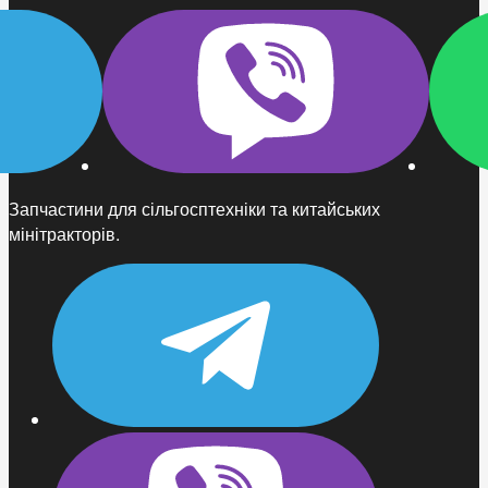
Запчастини для сільгосптехніки та китайських
мінітракторів.