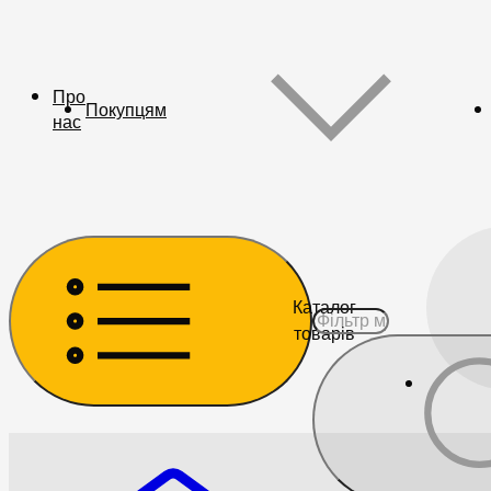
Про
Покупцям
нас
Каталог
товарів