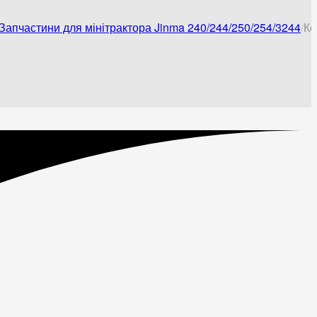
Запчастини для мінітрактора Jinma 240/244/250/254/3244
Ко