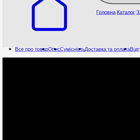
Головна
Каталог
З
Все про товар
Опис
Сумісність
Доставка та оплата
Відг