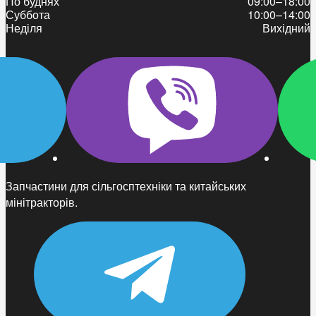
По буднях
09:00–18:00
Суббота
10:00–14:00
Неділя
Вихідний
Запчастини для сільгосптехніки та китайських
мінітракторів.