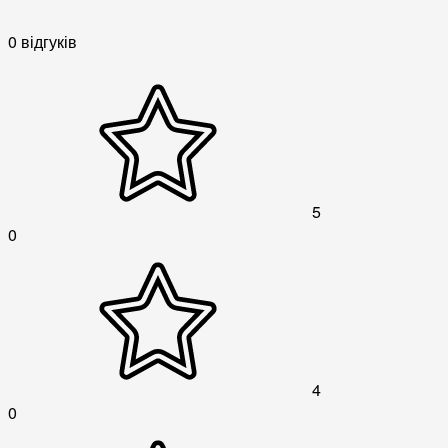
0 відгуків
5
0
4
0