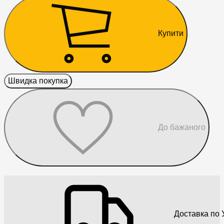
Купити
Швидка покупка
До бажаного
Доставка по У