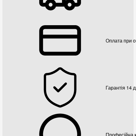
Оплата при о
Гарантія 14 
Професійна к