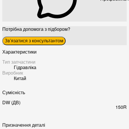
Потрібна допомога з підбором?
Зв'язатися з консультантом
Характеристики
Тип запчастини
Гідравліка
Виробник
Китай
Сумісність
DW (ДВ)
150R
Призначення деталі