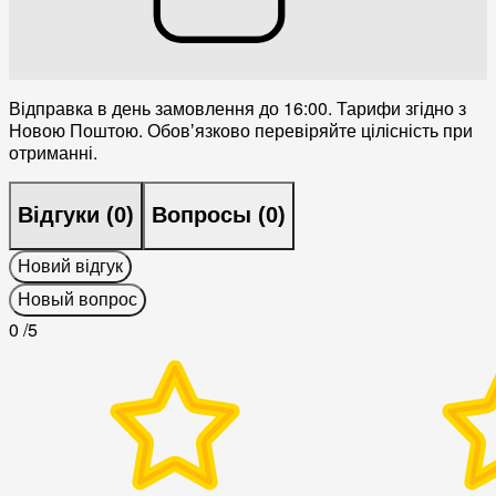
Відправка в день замовлення до 16:00. Тарифи згідно з
Новою Поштою. Обовʼязково перевіряйте цілісність при
отриманні.
Відгуки (
0
)
Вопросы (
0
)
Новий відгук
Новый вопрос
0
/5