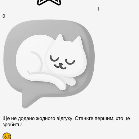
1
0
Ще не додано жодного відгуку. Станьте першим, хто це
зробить!