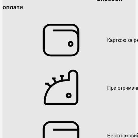
оплати
Карткою за р
При отриман
Безготівкови