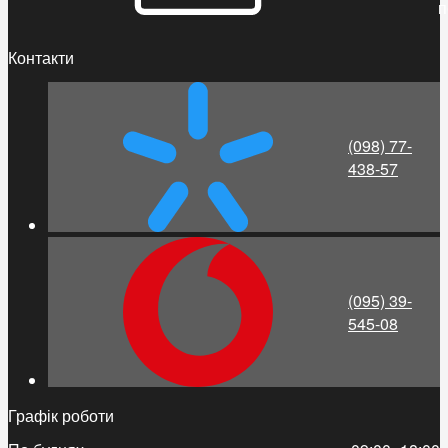
п
Контакти
(098) 77-
438-57
(095) 39-
545-08
Графік роботи