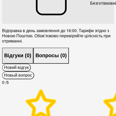
Безготівкови
Відправка в день замовлення до 16:00. Тарифи згідно з
Новою Поштою. Обовʼязково перевіряйте цілісність при
отриманні.
Відгуки (
0
)
Вопросы (
0
)
Новий відгук
Новый вопрос
0
/5