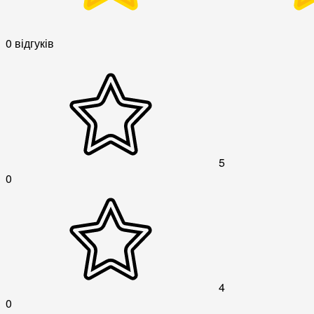
0 відгуків
5
0
4
0