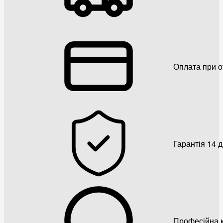
Оплата при о
Гарантія 14 
Професійна к