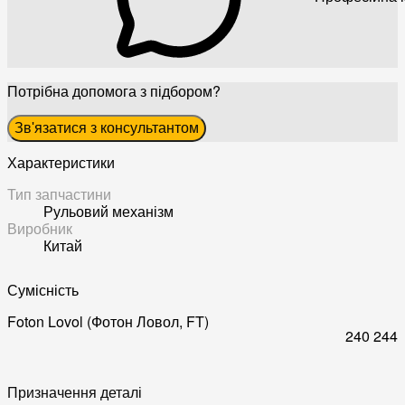
Потрібна допомога з підбором?
Зв'язатися з консультантом
Характеристики
Тип запчастини
Рульовий механізм
Виробник
Китай
Сумісність
Foton Lovol (Фотон Ловол, FT)
240
244
Призначення деталі