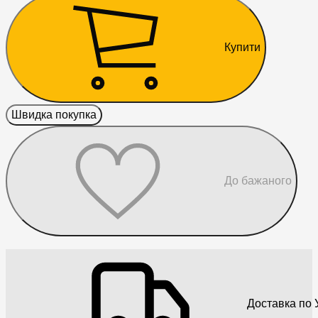
Купити
Швидка покупка
До бажаного
Доставка по У