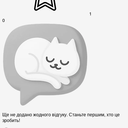
1
0
Ще не додано жодного відгуку. Станьте першим, хто це
зробить!