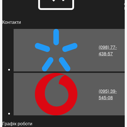
д
п
Контакти
(098) 77-
438-57
(095) 39-
545-08
Графік роботи