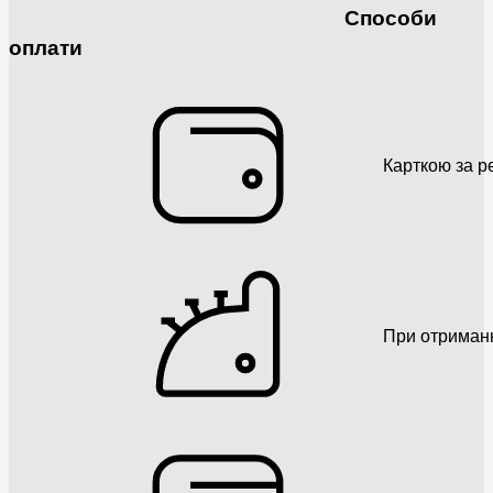
Способи
оплати
Карткою за р
При отриман