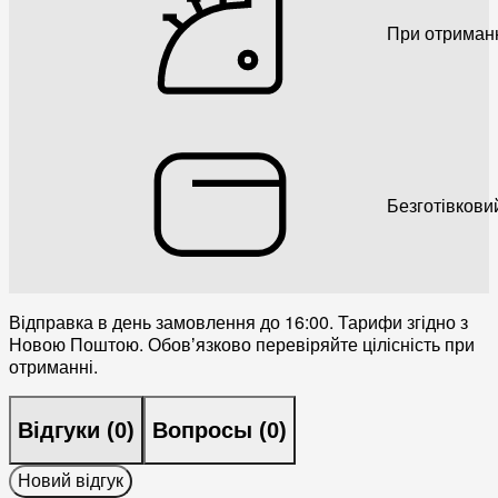
При отриман
Безготівкови
Відправка в день замовлення до 16:00. Тарифи згідно з
Новою Поштою. Обовʼязково перевіряйте цілісність при
отриманні.
Відгуки (
0
)
Вопросы (
0
)
Новий відгук