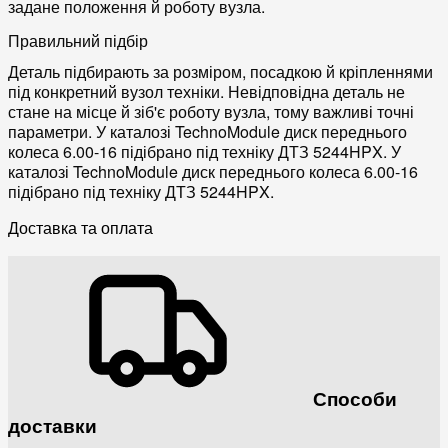
задане положення й роботу вузла.
Правильний підбір
Деталь підбирають за розміром, посадкою й кріпленнями
під конкретний вузол техніки. Невідповідна деталь не
стане на місце й зіб'є роботу вузла, тому важливі точні
параметри. У каталозі TechnoModule диск переднього
колеса 6.00-16 підібрано під техніку ДТЗ 5244HPX. У
каталозі TechnoModule диск переднього колеса 6.00-16
підібрано під техніку ДТЗ 5244HPX.
Доставка та оплата
Способи
доставки