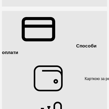
Способи
оплати
Карткою за р