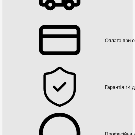
Оплата при о
Гарантія 14 
Професійна к