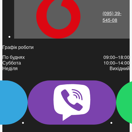
(095) 39-
545-08
Графік роботи
По буднях
09:00–18:00
Суббота
10:00–14:00
Неділя
Вихідний