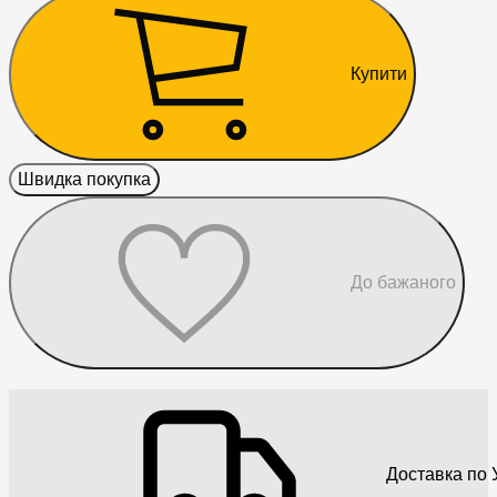
Купити
Швидка покупка
До бажаного
Доставка по У