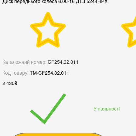
Диск переднього колеса 6.00-16 ДТЗ 5244HPX
Каталожний номер:
CF254.32.011
Код товару:
TM-CF254.32.011
2 430
₴
У наявностi