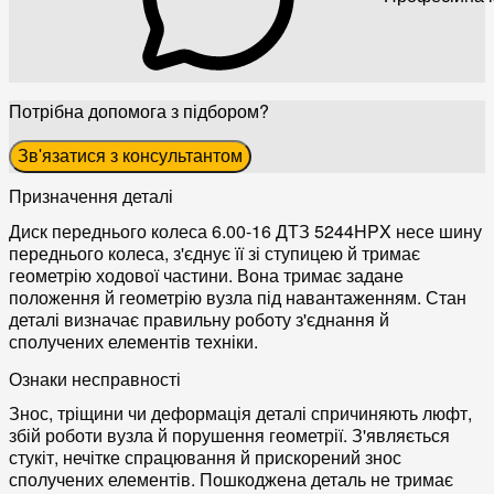
Потрібна допомога з підбором?
Зв'язатися з консультантом
Призначення деталі
Диск переднього колеса 6.00-16 ДТЗ 5244HPX несе шину
переднього колеса, з'єднує її зі ступицею й тримає
геометрію ходової частини. Вона тримає задане
положення й геометрію вузла під навантаженням. Стан
деталі визначає правильну роботу з'єднання й
сполучених елементів техніки.
Ознаки несправності
Знос, тріщини чи деформація деталі спричиняють люфт,
збій роботи вузла й порушення геометрії. З'являється
стукіт, нечітке спрацювання й прискорений знос
сполучених елементів. Пошкоджена деталь не тримає