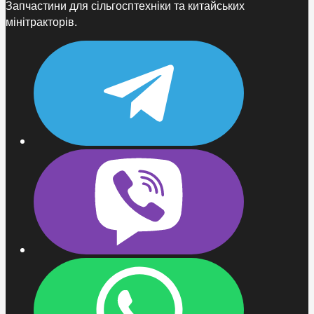
Запчастини для сільгосптехніки та китайських
мінітракторів.