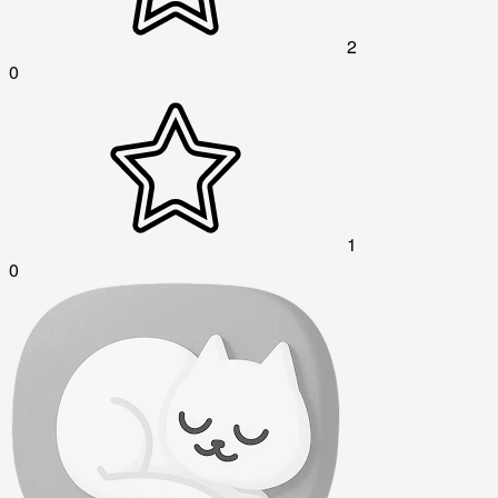
2
0
1
0