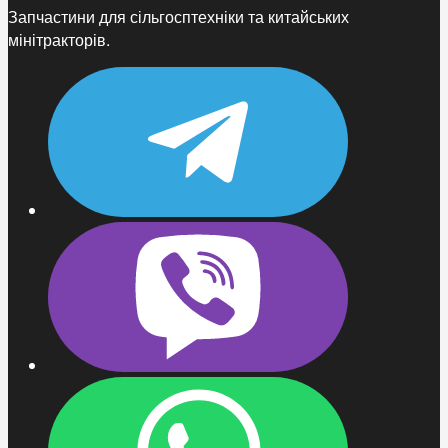
Запчастини для сільгосптехніки та китайських
мінітракторів.