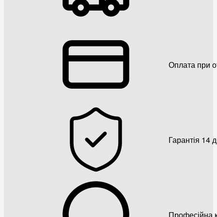
Оплата при о
Гарантія 14 
Професійна к