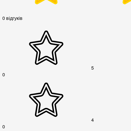
0 відгуків
5
0
4
0