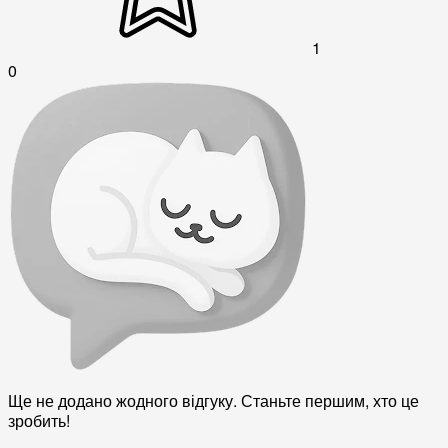
1
0
Ще не додано жодного відгуку. Станьте першим, хто це
зробить!