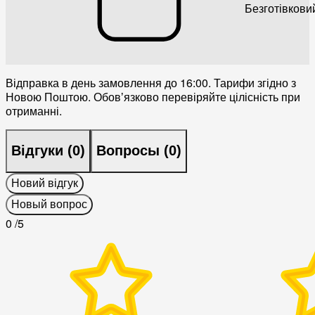
Безготівкови
Відправка в день замовлення до 16:00. Тарифи згідно з
Новою Поштою. Обовʼязково перевіряйте цілісність при
отриманні.
Відгуки (
0
)
Вопросы (
0
)
Новий відгук
Новый вопрос
0
/5