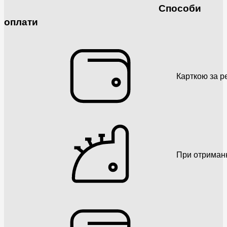
Способи
оплати
Карткою за р
При отриман