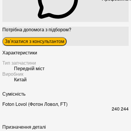
Потрібна допомога з підбором?
Зв'язатися з консультантом
Характеристики
Тип запчастини
Передній міст
Виробник
Китай
Сумісність
Foton Lovol (Фотон Ловол, FT)
240
244
Призначення деталі