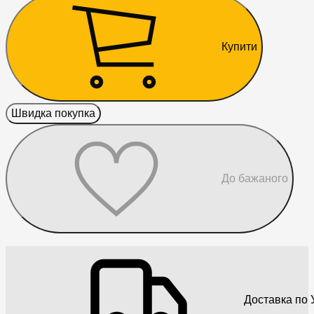
Купити
Швидка покупка
До бажаного
Доставка по У