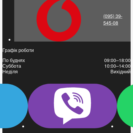
(095) 39-
545-08
Графік роботи
По буднях
09:00–18:00
Суббота
10:00–14:00
Неділя
Вихідний