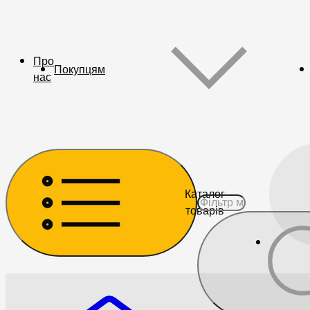
Про
Покупцям
нас
Каталог
товарів