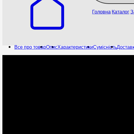
Головна
Каталог
З
Все про товар
Опис
Характеристики
Сумісність
Доставк