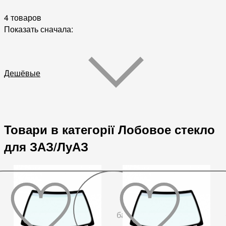
4 товаров
Показать сначала:
Дешёвые
Товари в категорії Лобовое стекло
для ЗАЗ/ЛуАЗ
До
бажаного