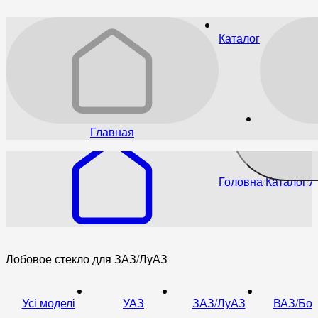
Каталог
Главная
Головна
Каталог
А
Лобовое стекло для ЗАЗ/ЛуАЗ
Усі моделі
УАЗ
ЗАЗ/ЛуАЗ
ВАЗ/Бог