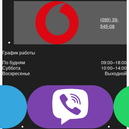
(095) 39-
545-08
График работы
По будням
09:00–18:00
Суббота
10:00–14:00
Воскресенье
Выходной