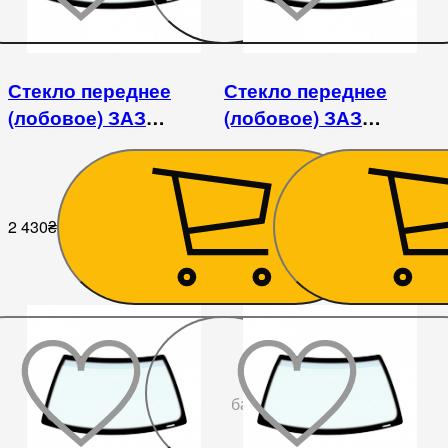
Стекло переднее
Стекло переднее
(лобовое) ЗАЗ
(лобовое) ЗАЗ
1102/1103/1105
1102/1103/1105
2 430
₴
2 610
₴
До
бажаного