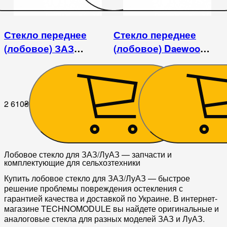
Стекло переднее
Стекло переднее
(лобовое) ЗАЗ
(лобовое) Daewoo
1102/1103/1105
Lanos/Sens (1997-)/ЗАЗ
Lanos/Sens
2 610
₴
3 015
₴
Лобовое стекло для ЗАЗ/ЛуАЗ — запчасти и
комплектующие для сельхозтехники
Купить
лобовое стекло для ЗАЗ/ЛуАЗ
— быстрое
решение проблемы повреждения остекления с
гарантией качества и доставкой по Украине. В интернет-
магазине TECHNOMODULE вы найдете оригинальные и
аналоговые стекла для разных моделей ЗАЗ и ЛуАЗ.