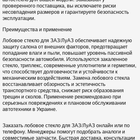
проверенного поставщика, вы исключаете риски
несовпадения размеров и гарантируете безопасность
эксплуатации.
Преимущества и применение
Лобовое стекло для ЗАЗ/ЛуАЗ
обеспечивает надежную
защиту салона от внешних факторов, предотвращает
попадание влаги и пыли, повышает уровень пассивной
безопасности автомобиля. Используются
закаленное
стекло
,
триплекс
, современные
уплотнители
и
герметики
,
что способствует долговечности и устойчивости к
механическим воздействиям. Замена
лобового стекла
восстанавливает обзорность и эстетичность
транспортного средства, снижает риск образования
трещин и сколов. Применение рекомендовано при
серьезных повреждениях и плановом обслуживании
автотехники
в Украине.
Заказать
лобовое стекло для ЗАЗ/ЛуАЗ
онлайн или по
телефону. Менеджеры помогут подобрать аналоги и
совместимые запчасти. Быстрая доставка, консультации