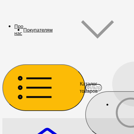
Про
Покупателям
нас
Каталог
товаров