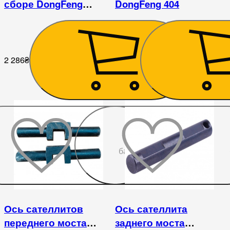
сборе DongFeng
DongFeng 404
240/244
2 286
₴
7 425
₴
До
бажаного
Ось сателлитов
Ось сателлита
переднего моста
заднего моста