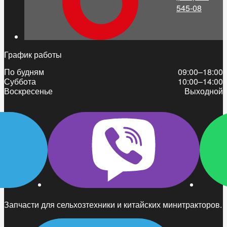
545-08
График работы
По будням
09:00–18:00
Суббота
10:00–14:00
Воскресенье
Выходной
Запчасти для сельхозтехники и китайских минитракторов.