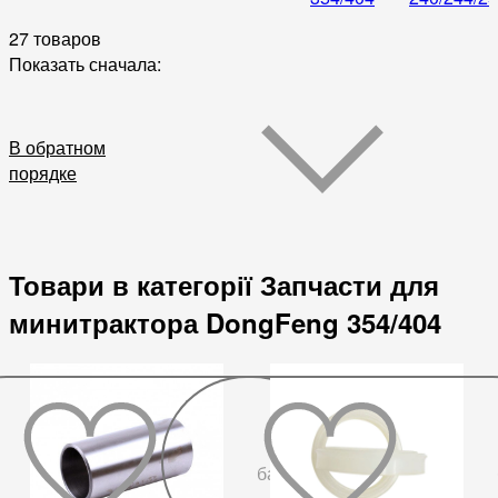
27 товаров
Показать сначала:
В обратном
порядке
Товари в категорії Запчасти для
минитрактора DongFeng 354/404
До
бажаного