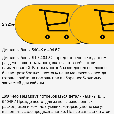
ДТЗ 5404К (H-885, L-
404.5С
430х498)
2 925
₴
3 150
₴
Детали кабины 5404К и 404.5С
Детали кабины ДТЗ 404.5С, представленные в данном
разделе нашего каталога, включают в себя сотни
наименований. В этом многообразии довольно сложно
бывает разобраться, поэтому наши менеджеры всегда
готовы прийти на помощь при выборе необходимых
запчастей для кабины.
Для чего вам могут потребоваться детали кабины ДТЗ
5404К? Прежде всего, для замены изношенных
расходников и комплектующих, которые уже не могут
выполнять свое предназначение. Новые запчасти в этой