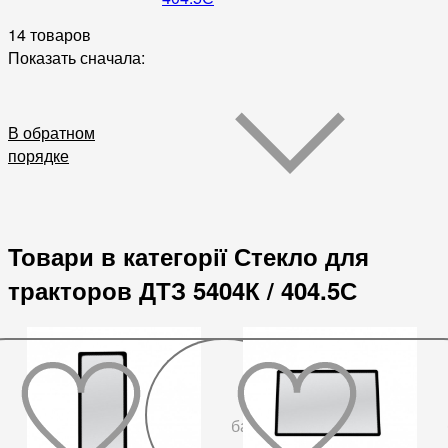
14 товаров
Показать сначала:
В обратном
порядке
Товари в категорії Стекло для
тракторов ДТЗ 5404К / 404.5С
До
бажаного