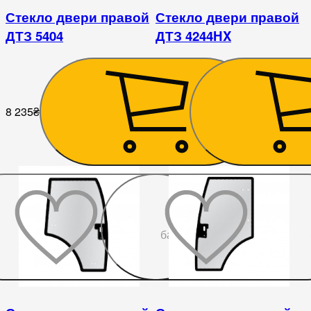
Стекло двери правой
Стекло двери правой
ДТЗ 5404
ДТЗ 4244HX
8 235
₴
7 650
₴
До
бажаного