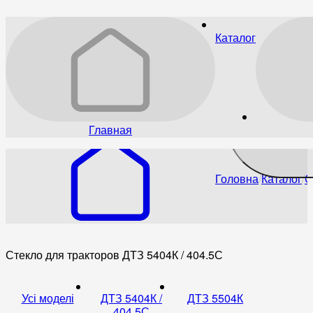
Каталог
Главная
Головна
Каталог
С
Стекло для тракторов ДТЗ 5404К / 404.5С
Усі моделі
ДТЗ 5404К /
ДТЗ 5504К
404.5С