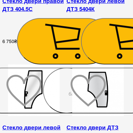
Стекло двери правой
Стекло двери левой
ДТЗ 404.5С
ДТЗ 5404К
6 750
₴
7 650
₴
До
бажаного
Стекло двери левой
Стекло двери ДТЗ