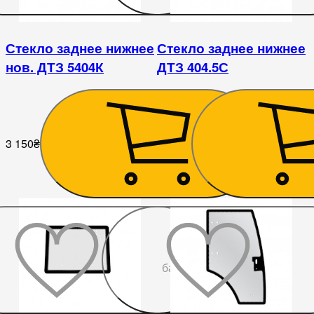
Стекло заднее нижнее
Стекло заднее нижнее
нов. ДТЗ 5404К
ДТЗ 404.5С
3 150
₴
2 520
₴
До
бажаного