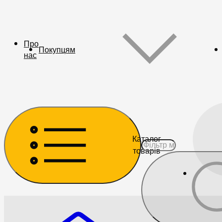
Про
Покупцям
нас
Каталог
товарів