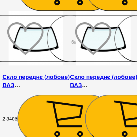
До
бажаного
Скло переднє (лобове)
Скло переднє (лобове
ВАЗ
ВАЗ
2108/2109/21099/2113/2114/2115
2108/2109/21099/2113/21
2 340
₴
2 070
₴