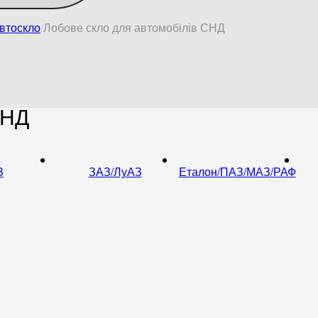
втоскло
Лобове скло для автомобілів СНД
СНД
З
ЗАЗ/ЛуАЗ
Еталон/ПАЗ/МАЗ/РАФ