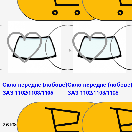
До
бажаного
Скло переднє (лобове)
Скло переднє (лобове
ЗАЗ 1102/1103/1105
ЗАЗ 1102/1103/1105
2 610
₴
2 430
₴