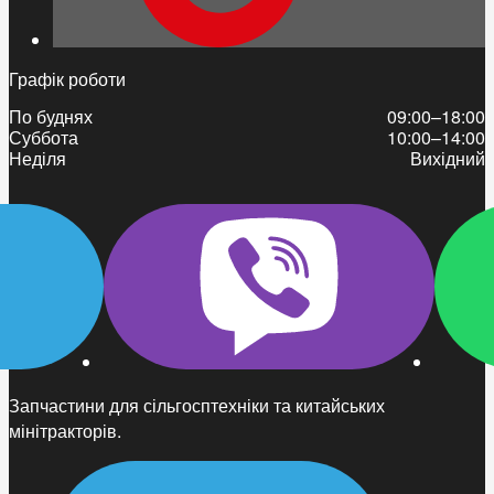
Графік роботи
По буднях
09:00–18:00
Суббота
10:00–14:00
Неділя
Вихідний
Запчастини для сільгосптехніки та китайських
мінітракторів.