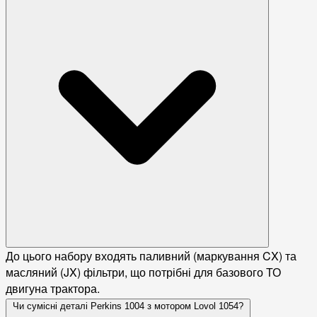
До цього набору входять паливний (маркування CX) та
масляний (JX) фільтри, що потрібні для базового ТО
двигуна трактора.
Чи сумісні деталі Perkins 1004 з мотором Lovol 1054?