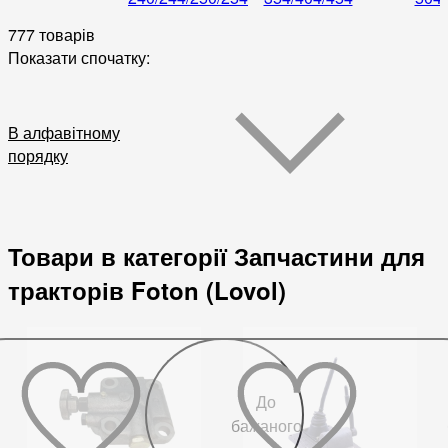
777 товарів
Показати спочатку:
В алфавітному
порядку
Товари в категорії Запчастини для
тракторів Foton (Lovol)
До
бажаного