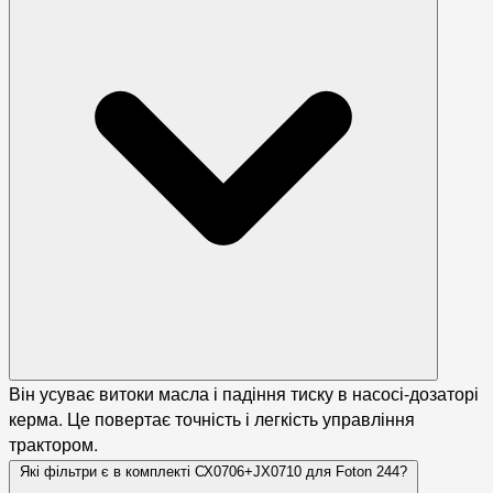
Він усуває витоки масла і падіння тиску в насосі-дозаторі
керма. Це повертає точність і легкість управління
трактором.
Які фільтри є в комплекті СХ0706+JX0710 для Foton 244?