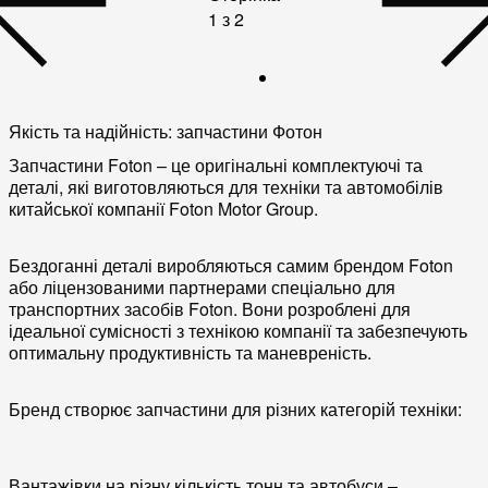
1 з 2
Якість та надійність: запчастини Фотон
Запчастини Foton – це оригінальні комплектуючі та
деталі, які виготовляються для техніки та автомобілів
китайської компанії Foton Motor Group.
Бездоганні деталі виробляються самим брендом Foton
або ліцензованими партнерами спеціально для
транспортних засобів Foton. Вони розроблені для
ідеальної сумісності з технікою компанії та забезпечують
оптимальну продуктивність та маневреність.
Бренд створює запчастини для різних категорій техніки:
Вантажівки на різну кількість тонн та автобуси –