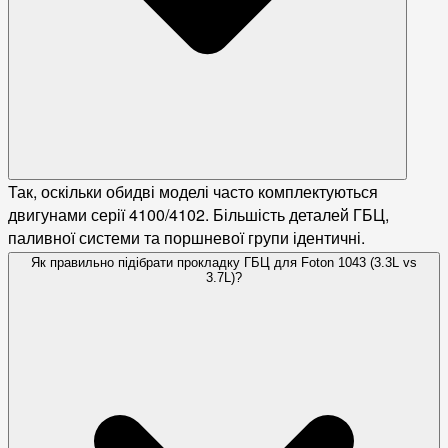
Так, оскільки обидві моделі часто комплектуються
двигунами серії 4100/4102. Більшість деталей ГБЦ,
паливної системи та поршневої групи ідентичні.
Як правильно підібрати прокладку ГБЦ для Foton 1043 (3.3L vs
3.7L)?