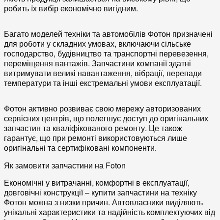
робить їх вибір економічно вигідним.
Багато моделей техніки та автомобілів Фотон призначені
для роботи у складних умовах, включаючи сільське
господарство, будівництво та транспортні перевезення,
переміщення вантажів. Запчастини компанії здатні
витримувати великі навантаження, вібрації, перепади
температури та інші екстремальні умови експлуатації.
Фотон активно розвиває свою мережу авторизованих
сервісних центрів, що полегшує доступ до оригінальних
запчастин та кваліфікованого ремонту. Це також
гарантує, що при ремонті використовуються лише
оригінальні та сертифіковані компоненти.
Як замовити запчастини на Foton
Економічні у витрачанні, комфортні в експлуатації,
довговічні конструкції – купити запчастини на техніку
Фотон можна з низки причин. Автовласники виділяють
унікальні характеристики та надійність комплектуючих від