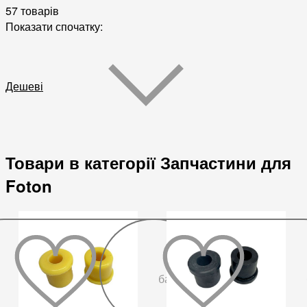
57 товарів
Показати спочатку:
Дешеві
Товари в категорії Запчастини для
Foton
До
бажаного