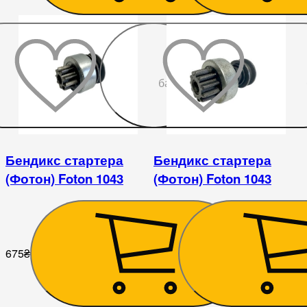
До
бажаного
Бендикс стартера
Бендикс стартера
(Фотон) Foton 1043
(Фотон) Foton 1043
675
₴
675
₴