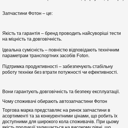
Запчастини Фотон – це:
Якість та гарантія – бренд проводить найсуворіші тести
на міцність та довговічність.
Ідеальна сумісність – повністю відповідають технічним
параметрам транспортних засобів Foton.
Підтримка продуктивності – забезпечують стабільну
роботу техніки без втрати потужності чи ефективності.
Вони гарантують довговічність та безпеку експлуатації.
Чому споживачі обирають автозапчастини Фотон
Торгова марка представляє на ринок запчастини в
асортименті та за конкурентними цінами, що робить їх
доступними для широкого кола споживачів. При цьому
якість продукції залишається на високому рівні, що