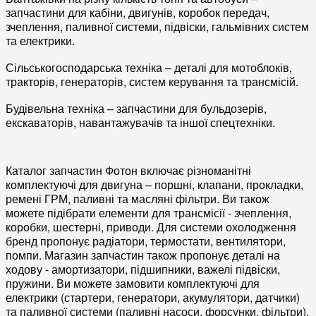
запчастини для кабіни, двигунів, коробок передач,
зчеплення, паливної системи, підвіски, гальмівних систем
та електрики.
Сільськогосподарська техніка – деталі для мотоблоків,
тракторів, генераторів, систем керування та трансмісій.
Будівельна техніка – запчастини для бульдозерів,
екскаваторів, навантажувачів та іншої спецтехніки.
Каталог запчастин Фотон включає різноманітні
комплектуючі для двигуна – поршні, клапани, прокладки,
ремені ГРМ, паливні та масляні фільтри. Ви також
можете підібрати елементи для трансмісії - зчеплення,
коробки, шестерні, приводи. Для системи охолодження
бренд пропонує радіатори, термостати, вентилятори,
помпи. Магазин запчастин також пропонує деталі на
ходову - амортизатори, підшипники, важелі підвіски,
пружини. Ви можете замовити комплектуючі для
електрики (стартери, генератори, акумулятори, датчики)
та паливної системи (паливні насоси, форсунки, фільтри).