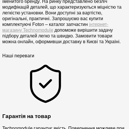
іменитого бренду. На ринку представлено безліч
модифікацій деталей, що характеризуються міцністю та
легкістю установки. Вони доступні за вартістю,
оригінальні, практичні. Запрошуємо вас купити
комплектуючі Foton – каталог запчастин
інтернет-
магазину Technomodule
допоможе вирішити задачу
підбору деталей легко та швидко. Замовити товари
можна онлайн, оформивши доставку в Києві та Україні.
Наші переваги
Гарантія на товар
Technomodule гарантує якість. Повернення можливе при