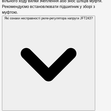
вільного ходу вилки зчеплення або знос шліців муфти.
Рекомендуємо встановлювати підшипник у зборі з
муфтою.
Які ознаки несправності реле-регулятора напруги JFT243?