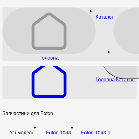
Каталог
Головна
Головна
Каталог
З
Запчастини для Foton
Усі моделі
Foton 1043
Foton 1043-1