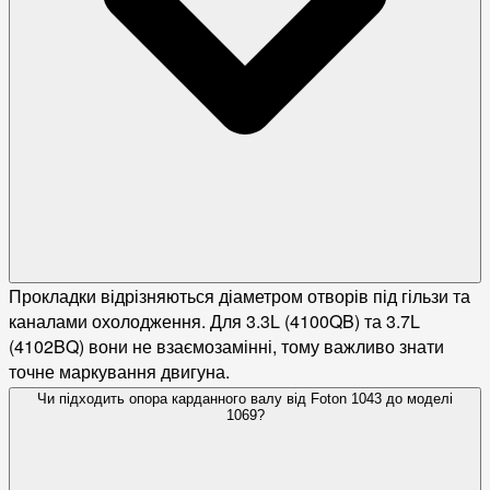
Прокладки відрізняються діаметром отворів під гільзи та
каналами охолодження. Для 3.3L (4100QB) та 3.7L
(4102BQ) вони не взаємозамінні, тому важливо знати
точне маркування двигуна.
Чи підходить опора карданного валу від Foton 1043 до моделі
1069?