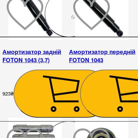
До
бажаного
Амортизатор задній
Амортизатор передній
FOTON 1043 (3,7)
FOTON 1043
923
₴
923
₴