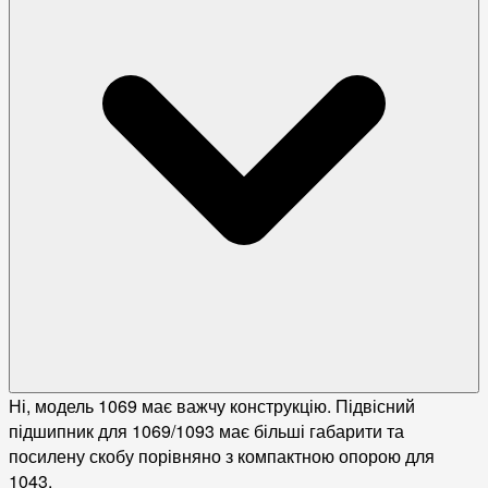
Ні, модель 1069 має важчу конструкцію. Підвісний
підшипник для 1069/1093 має більші габарити та
посилену скобу порівняно з компактною опорою для
1043.