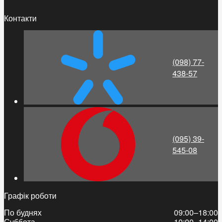
Контакти
(098) 77-
438-57
(095) 39-
545-08
Графік роботи
По буднях
09:00–18:00
Суббота
10:00–14:00