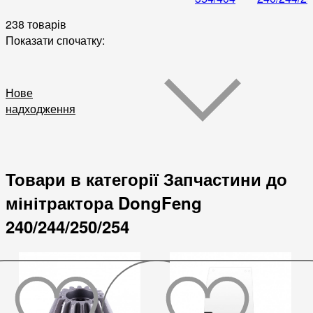
238 товарів
Показати спочатку:
Нове
надходження
Товари в категорії Запчастини до
мінітрактора DongFeng
240/244/250/254
До