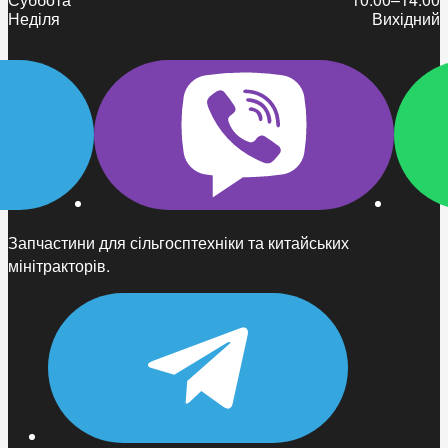
Неділя
Вихідний
Запчастини для сільгосптехніки та китайських
мінітракторів.