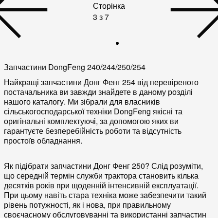
Сторінка
3 з 7
Запчастини DongFeng 240/244/250/254
Найкращі запчастини Донг Фенг 254 від перевіреного
постачальника ви завжди знайдете в даному розділі
нашого каталогу. Ми зібрали для власників
сільськогосподарської техніки DongFeng якісні та
оригінальні комплектуючі, за допомогою яких ви
гарантуєте безперебійність роботи та відсутність
простоїв обладнання.
Як підібрати запчастини Донг Фенг 250? Слід розуміти,
що середній термін служби трактора становить кілька
десятків років при щоденній інтенсивній експлуатації.
При цьому навіть стара техніка може забезпечити такий
рівень потужності, як і нова, при правильному
своєчасному обслуговуванні та використанні запчастин