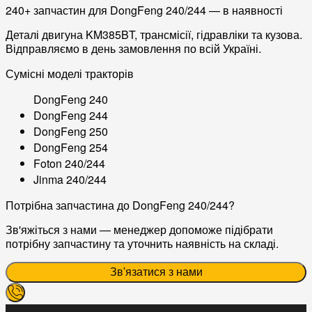
240+ запчастин для DongFeng 240/244 — в наявності
Деталі двигуна KM385BT, трансмісії, гідравліки та кузова.
Відправляємо в день замовлення по всій Україні.
Сумісні моделі тракторів
DongFeng 240
DongFeng 244
DongFeng 250
DongFeng 254
Foton 240/244
Jinma 240/244
Потрібна запчастина до DongFeng 240/244?
Зв'яжіться з нами — менеджер допоможе підібрати
потрібну запчастину та уточнить наявність на складі.
Зв'язатися з нами