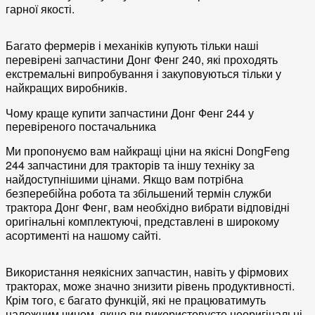
гарної якості.
Багато фермерів і механіків купують тільки наші
перевірені запчастини Донг Фенг 240, які проходять
екстремальні випробування і закуповуються тільки у
найкращих виробників.
Чому краще купити запчастини Донг Фенг 244 у
перевіреного постачальника
Ми пропонуємо вам найкращі ціни на якісні DongFeng
244 запчастини для тракторів та іншу техніку за
найдоступнішими цінами. Якщо вам потрібна
безперебійна робота та збільшений термін служби
трактора Донг Фенг, вам необхідно вибрати відповідні
оригінальні комплектуючі, представлені в широкому
асортименті на нашому сайті.
Використання неякісних запчастин, навіть у фірмових
тракторах, може значно знизити рівень продуктивності.
Крім того, є багато функцій, які не працюватимуть
належним чином, якщо ви використовуєте неоригінальні