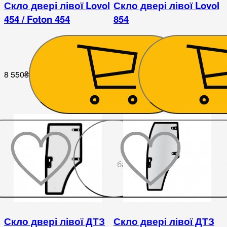
Скло двері лівої Lovol
Скло двері лівої Lovol
454 / Foton 454
854
8 550
₴
9 000
₴
До
бажаного
Скло двері лівої ДТЗ
Скло двері лівої ДТЗ