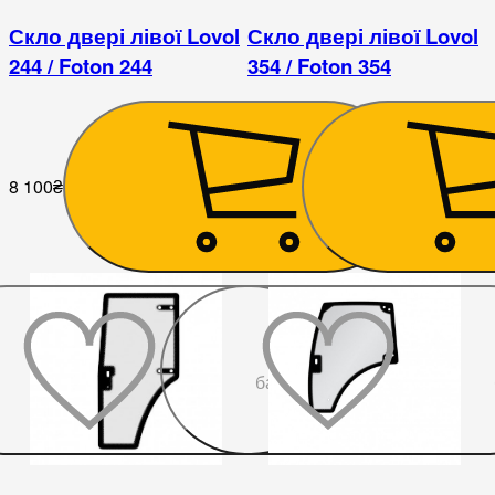
Скло двері лівої Lovol
Скло двері лівої Lovol
244 / Foton 244
354 / Foton 354
8 100
₴
8 872
₴
До
бажаного