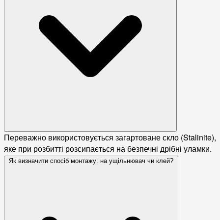
Переважно використовується загартоване скло (Stalinite),
яке при розбитті розсипається на безпечні дрібні уламки.
Як визначити спосіб монтажу: на ущільнювач чи клей?