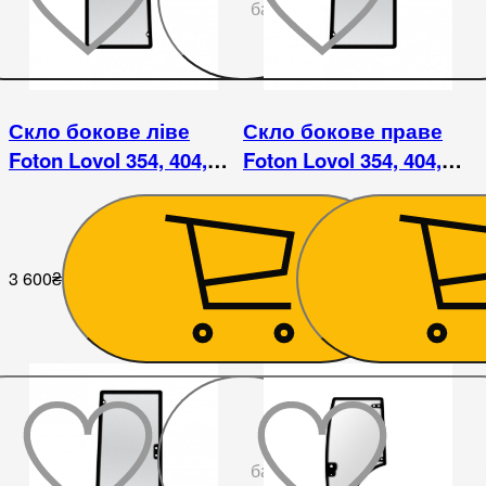
бажаного
Скло бокове ліве
Скло бокове праве
Foton Lovol 354, 404,
Foton Lovol 354, 404,
454, 504 / ДТЗ 504
454, 504 / ДТЗ 504
3 600
₴
3 780
₴
До
бажаного