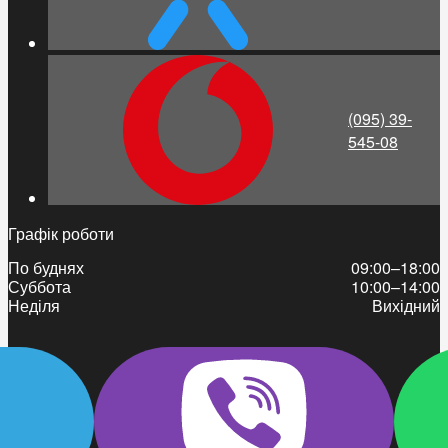
(095) 39-
545-08
Графік роботи
По буднях
09:00–18:00
Суббота
10:00–14:00
Неділя
Вихідний