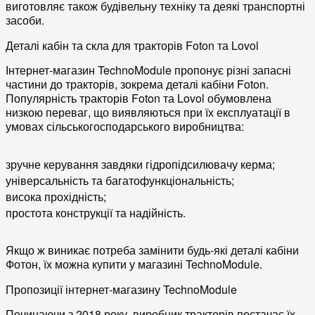
виготовляє також будівельну техніку та деякі транспортні
засоби.
Деталі кабін та скла для тракторів Foton та Lovol
Інтернет-магазин TechnoModule пропонує різні запасні
частини до тракторів, зокрема деталі кабіни Foton.
Популярність тракторів Foton та Lovol обумовлена
низкою переваг, що виявляються при їх експлуатації в
умовах сільськогосподарського виробництва:
зручне керування завдяки гідропідсилювачу керма;
універсальність та багатофункціональність;
висока прохідність;
простота конструкції та надійність.
Якщо ж виникає потреба замінити будь-які деталі кабіни
Фотон, їх можна купити у магазині TechnoModule.
Пропозиції інтернет-магазину TechnoModule
Починаючи з 2018 року, виробник тракторів постачає їх