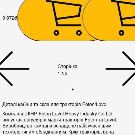
8 872
₴
8 550
₴
Сторінка
1 з 2
Деталі кабіни та скла для тракторів Foton/Lovol
Компанія з КНР Foton Lovol Heavy Industry Co Ltd
випускає популярні марки тракторів Foton та Lovol.
Виробництво компанії оснащене найсучаснішим
технологічним обладнанням. Крім тракторів, вона