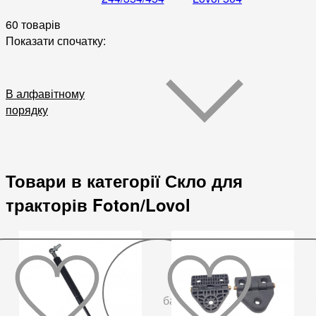
60 товарів
Показати спочатку:
В алфавітному
порядку
Товари в категорії Скло для
тракторів Foton/Lovol
До
бажаного