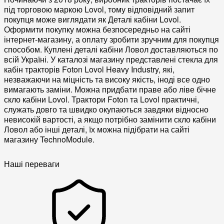
під торговою маркою Lovol, тому відповідний запит
покупця може виглядати як Деталі кабіни Lovol.
Оформити покупку можна безпосередньо на сайті
інтернет-магазину, а оплату зробити зручним для покупця
способом. Куплені деталі кабіни Ловол доставляються по
всій Україні. У каталозі магазину представлені стекла для
кабін тракторів Foton Lovol Heavy Industry, які,
незважаючи на міцність та високу якість, іноді все одно
вимагають заміни. Можна придбати праве або ліве бічне
скло кабіни Lovol. Трактори Foton та Lovol практичні,
служать довго та швидко окупаються завдяки відносно
невисокій вартості, а якщо потрібно замінити скло кабіни
Ловол або інші деталі, їх можна підібрати на сайті
магазину TechnoModule.
Наші переваги