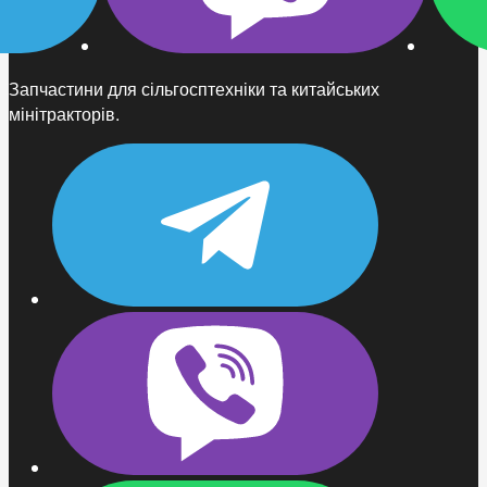
Запчастини для сільгосптехніки та китайських
мінітракторів.