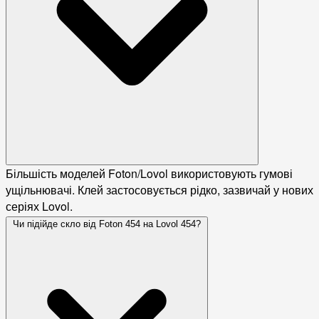
Більшість моделей Foton/Lovol використовують гумові
ущільнювачі. Клей застосовується рідко, зазвичай у нових
серіях Lovol.
Чи підійде скло від Foton 454 на Lovol 454?